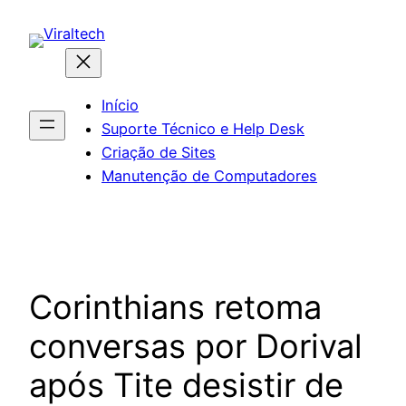
Pular
para
o
conteúdo
Início
Suporte Técnico e Help Desk
Criação de Sites
Manutenção de Computadores
Corinthians retoma
conversas por Dorival
após Tite desistir de