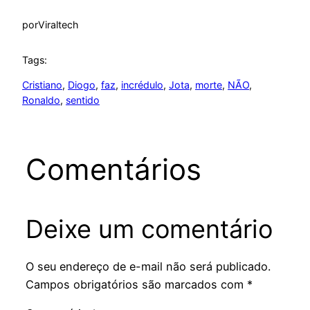
por
Viraltech
Tags:
Cristiano
, 
Diogo
, 
faz
, 
incrédulo
, 
Jota
, 
morte
, 
NÃO
, 
Ronaldo
, 
sentido
Comentários
Deixe um comentário
O seu endereço de e-mail não será publicado.
Campos obrigatórios são marcados com
*