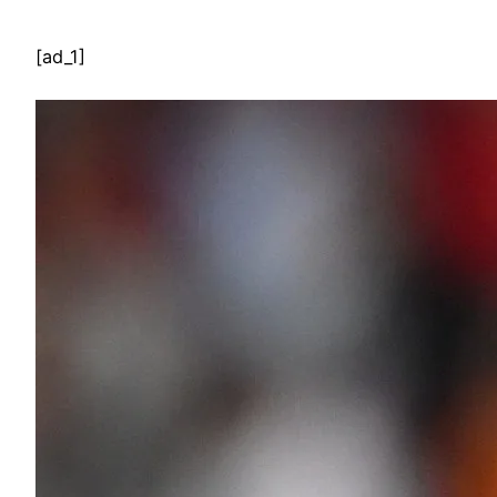
[ad_1]