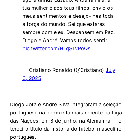
tua mulher e aos teus filhos, envio os
meus sentimentos e desejo-lhes toda
a força do mundo. Sei que estarás
sempre com eles. Descansem em Paz,
Diogo e André. Vamos todos sentir…
pic.twitter.com/H1qSTvPoQs
— Cristiano Ronaldo (@Cristiano)
July
3, 2025
Diogo Jota e André Silva integraram a seleção
portuguesa na conquista mais recente da Liga
das Nações, em 8 de junho, na Alemanha — o
terceiro título da história do futebol masculino
português.