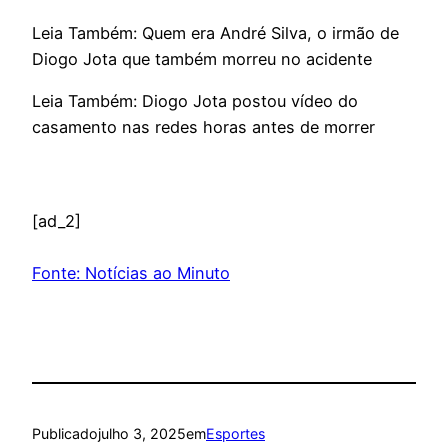
Leia Também: Quem era André Silva, o irmão de
Diogo Jota que também morreu no acidente
Leia Também: Diogo Jota postou vídeo do
casamento nas redes horas antes de morrer
[ad_2]
Fonte: Notícias ao Minuto
Publicado
julho 3, 2025
em
Esportes