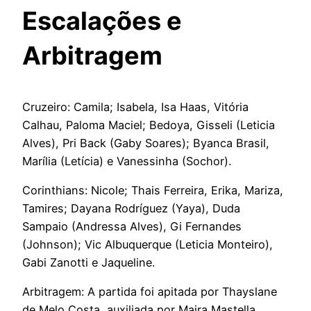
Escalações e
Arbitragem
Cruzeiro: Camila; Isabela, Isa Haas, Vitória
Calhau, Paloma Maciel; Bedoya, Gisseli (Leticia
Alves), Pri Back (Gaby Soares); Byanca Brasil,
Marília (Letícia) e Vanessinha (Sochor).
Corinthians: Nicole; Thais Ferreira, Erika, Mariza,
Tamires; Dayana Rodríguez (Yaya), Duda
Sampaio (Andressa Alves), Gi Fernandes
(Johnson); Vic Albuquerque (Leticia Monteiro),
Gabi Zanotti e Jaqueline.
Arbitragem: A partida foi apitada por Thayslane
de Melo Costa, auxiliada por Maira Mastella