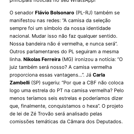
O senador
Flávio Bolsonaro
(PL-RJ) também se
manifestou nas redes: “A camisa da seleção
sempre foi um símbolo da nossa identidade
nacional. Mudar isso não faz qualquer sentido.
Nossa bandeira não é vermelha, e nunca será”.
Outros parlamentares do PL seguiram a mesma
linha.
Nikolas Ferreira
(MG) ironizou a notícia: “O
juiz também será nosso? A camisa vermelha
proporciona essas vantagens…”. Já
Carla
Zambelli
(SP) sugeriu: “Por que a CBF não coloca
logo uma estrela do PT na camisa vermelha? Pelo
menos teríamos seis estrelas e poderíamos dizer
que, finalmente, conquistamos o hexa”. O projeto
de lei de Zé Trovão será analisado pelas
comissões temáticas da Câmara dos Deputados.