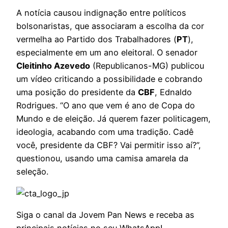
A notícia causou indignação entre políticos
bolsonaristas, que associaram a escolha da cor
vermelha ao Partido dos Trabalhadores (
PT
),
especialmente em um ano eleitoral. O senador
Cleitinho Azevedo
(Republicanos-MG) publicou
um vídeo criticando a possibilidade e cobrando
uma posição do presidente da
CBF
, Ednaldo
Rodrigues. “O ano que vem é ano de Copa do
Mundo e de eleição. Já querem fazer politicagem,
ideologia, acabando com uma tradição. Cadê
você, presidente da CBF? Vai permitir isso aí?”,
questionou, usando uma camisa amarela da
seleção.
Siga o canal da Jovem Pan News e receba as
principais notícias no seu WhatsApp!