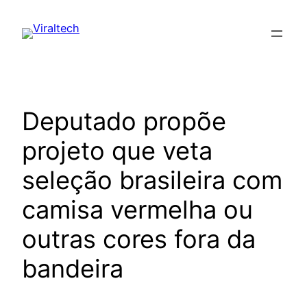
Pular
para
o
conteúdo
Deputado propõe
projeto que veta
seleção brasileira com
camisa vermelha ou
outras cores fora da
bandeira