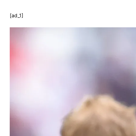
[ad_1]