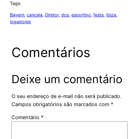
Tags:
Bayern
, 
cancela
, 
Diretor
, 
dos
, 
esportivo
, 
festa
, 
Ibiza
, 
jogadores
Comentários
Deixe um comentário
O seu endereço de e-mail não será publicado.
Campos obrigatórios são marcados com
*
Comentário
*