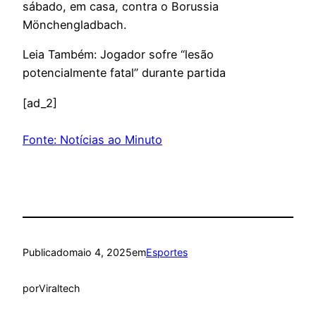
sábado, em casa, contra o Borussia
Mönchengladbach.
Leia Também: Jogador sofre “lesão
potencialmente fatal” durante partida
[ad_2]
Fonte: Notícias ao Minuto
Publicado
maio 4, 2025
em
Esportes
por
Viraltech