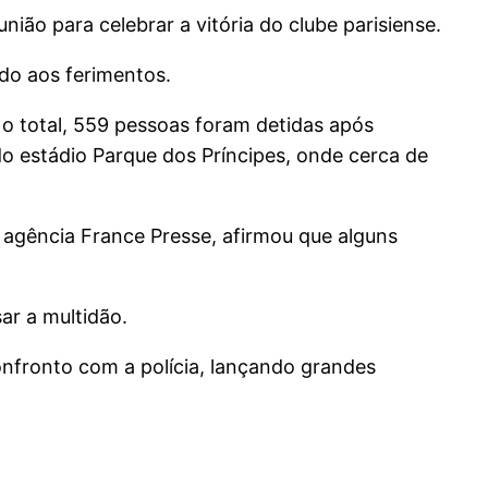
ão para celebrar a vitória do clube parisiense.
do aos ferimentos.
 No total, 559 pessoas foram detidas após
o estádio Parque dos Príncipes, onde cerca de
a agência France Presse, afirmou que alguns
ar a multidão.
fronto com a polícia, lançando grandes