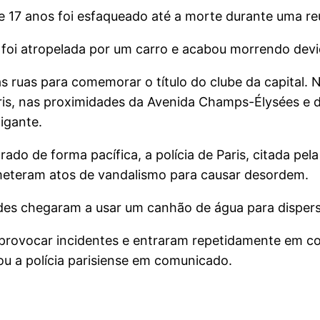
17 anos foi esfaqueado até a morte durante uma reuni
 foi atropelada por um carro e acabou morrendo devi
às ruas para comemorar o título do clube da capital.
ris, nas proximidades da Avenida Champs-Élysées e d
igante.
do de forma pacífica, a polícia de Paris, citada pel
meteram atos de vandalismo para causar desordem.
des chegaram a usar um canhão de água para dispers
rovocar incidentes e entraram repetidamente em con
mou a polícia parisiense em comunicado.