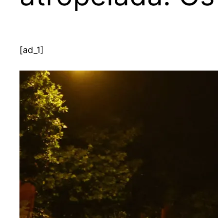
[ad_1]