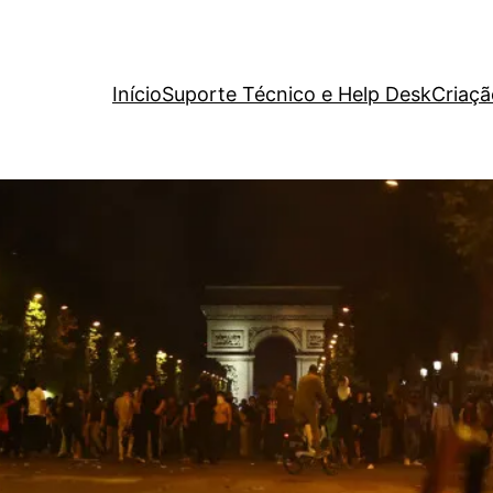
Início
Suporte Técnico e Help Desk
Criaçã