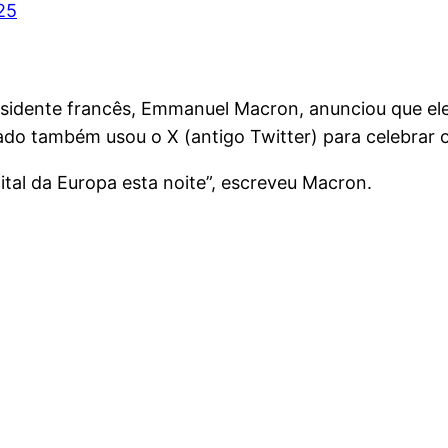
25
residente francês, Emmanuel Macron, anunciou que e
ado também usou o X (antigo Twitter) para celebrar o 
ital da Europa esta noite”, escreveu Macron.