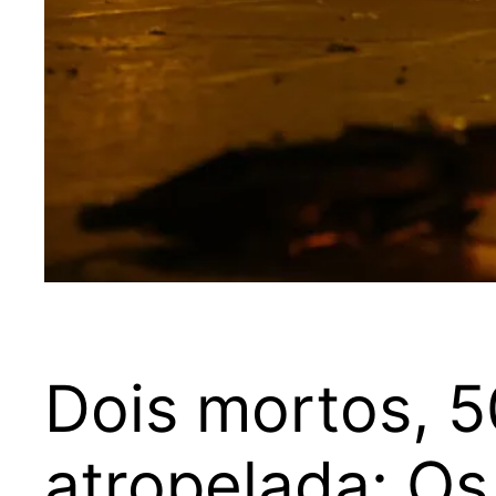
Dois mortos, 5
atropelada: Os