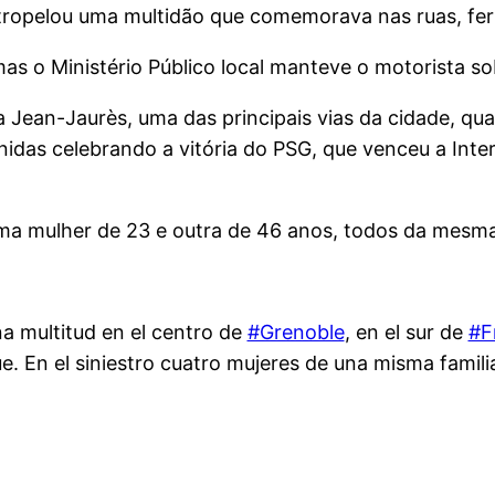
tropelou uma multidão que comemorava nas ruas, fer
 mas o Ministério Público local manteve o motorista so
da Jean-Jaurès, uma das principais vias da cidade,
das celebrando a vitória do PSG, que venceu a Inter 
uma mulher de 23 e outra de 46 anos, todos da mesma 
a multitud en el centro de
#Grenoble
, en el sur de
#F
. En el siniestro cuatro mujeres de una misma famili