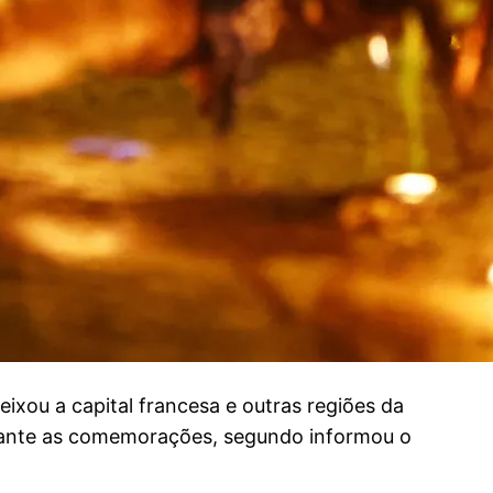
ixou a capital francesa e outras regiões da
urante as comemorações, segundo informou o