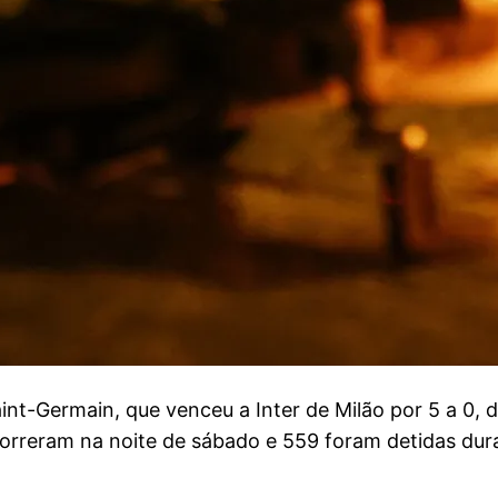
t-Germain, que venceu a Inter de Milão por 5 a 0, de
morreram na noite de sábado e 559 foram detidas d