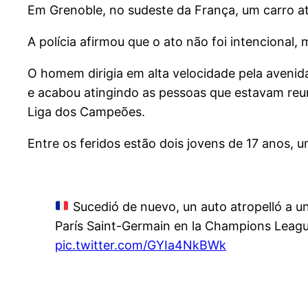
Em Grenoble, no sudeste da França, um carro a
A polícia afirmou que o ato não foi intencional,
O homem dirigia em alta velocidade pela aveni
e acabou atingindo as pessoas que estavam reuni
Liga dos Campeões.
Entre os feridos estão dois jovens de 17 anos, 
Sucedió de nuevo, un auto atropelló a un
París Saint-Germain en la Champions League
pic.twitter.com/GYIa4NkBWk