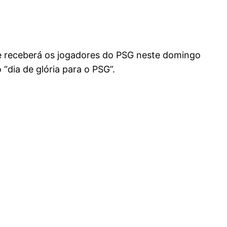
le receberá os jogadores do PSG neste domingo
“dia de glória para o PSG”.