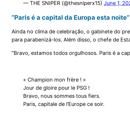
— THE SNIPER (@thesniperx15)
June 1, 20
“Paris é a capital da Europa esta noite”
Ainda no clima de celebração, o gabinete do p
para parabenizá-los. Além disso, o chefe de Est
“Bravo, estamos todos orgulhosos. Paris é a cap
« Champion mon frère ! »
Jour de gloire pour le PSG !
Bravo, nous sommes tous fiers.
Paris, capitale de l’Europe ce soir.