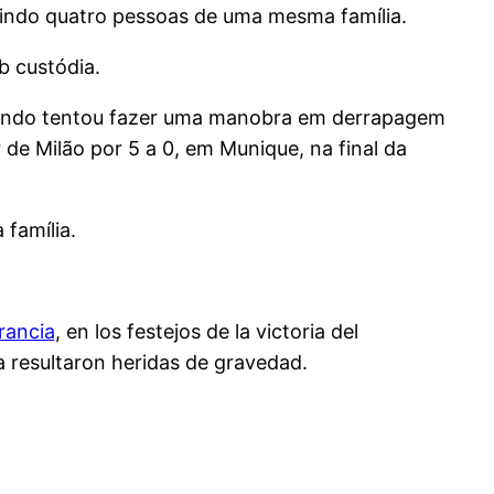
indo quatro pessoas de uma mesma família.
b custódia.
 quando tentou fazer uma manobra em derrapagem
de Milão por 5 a 0, em Munique, na final da
família.
rancia
, en los festejos de la victoria del
a resultaron heridas de gravedad.