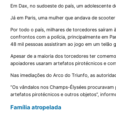
Em Dax, no sudoeste do país, um adolescente de 
Já em Paris, uma mulher que andava de scooter
Por todo o país, milhares de torcedores saíram 
confrontos com a polícia, principalmente em Pa
48 mil pessoas assistiram ao jogo em um telão g
Apesar de a maioria dos torcedores ter comemora
apoiadores usaram artefatos pirotécnicos e co
Nas imediações do Arco do Triunfo, as autorida
“Os vândalos nos Champs-Élysées procuravam p
artefatos pirotécnicos e outros objetos”, infor
Família atropelada