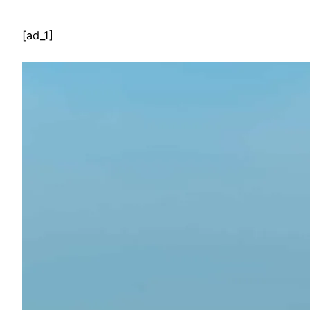
[ad_1]