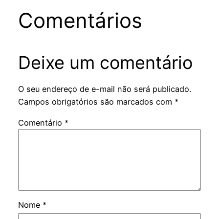
Comentários
Deixe um comentário
O seu endereço de e-mail não será publicado.
Campos obrigatórios são marcados com
*
Comentário
*
Nome
*