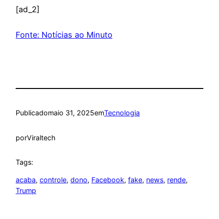
[ad_2]
Fonte: Notícias ao Minuto
Publicado
maio 31, 2025
em
Tecnologia
por
Viraltech
Tags:
acaba
, 
controle
, 
dono
, 
Facebook
, 
fake
, 
news
, 
rende
, 
Trump