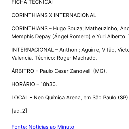
FICHA TÉCNICA:
CORINTHIANS X INTERNACIONAL
CORINTHIANS – Hugo Souza; Matheuzinho, André R
Memphis Depay (Ángel Romero) e Yuri Alberto. T
INTERNACIONAL – Anthoni; Aguirre, Vitão, Victo
Valencia. Técnico: Roger Machado.
ÁRBITRO – Paulo Cesar Zanovelli (MG).
HORÁRIO – 18h30.
LOCAL – Neo Química Arena, em São Paulo (SP)
[ad_2]
Fonte: Notícias ao Minuto