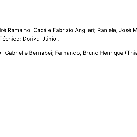
amalho, Cacá e Fabrizio Angileri; Raniele, José Mar
écnico: Dorival Júnior.
r Gabriel e Bernabei; Fernando, Bruno Henrique (Thia
.