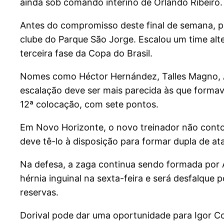
ainda sob comando interino de Orlando Ribeiro.
Antes do compromisso deste final de semana, p
clube do Parque São Jorge. Escalou um time alter
terceira fase da Copa do Brasil.
Nomes como Héctor Hernández, Talles Magno, A
escalação deve ser mais parecida às que forma
12ª colocação, com sete pontos.
Em Novo Horizonte, o novo treinador não cont
deve tê-lo à disposição para formar dupla de at
Na defesa, a zaga continua sendo formada por 
hérnia inguinal na sexta-feira e será desfalque
reservas.
Dorival pode dar uma oportunidade para Igor 