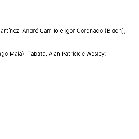
tínez, André Carrillo e Igor Coronado (Bidon);
go Maia), Tabata, Alan Patrick e Wesley;