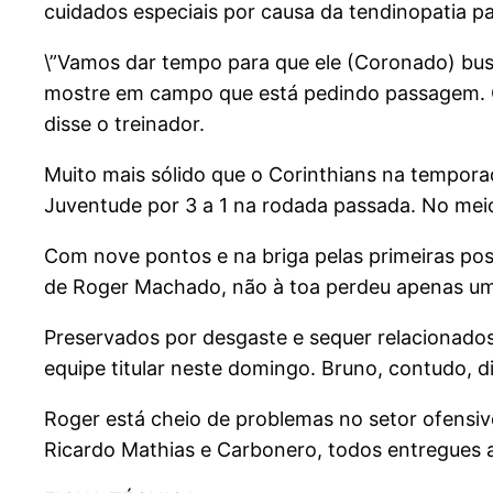
cuidados especiais por causa da tendinopatia pa
\”Vamos dar tempo para que ele (Coronado) busq
mostre em campo que está pedindo passagem. Co
disse o treinador.
Muito mais sólido que o Corinthians na temporada
Juventude por 3 a 1 na rodada passada. No meio
Com nove pontos e na briga pelas primeiras po
de Roger Machado, não à toa perdeu apenas uma 
Preservados por desgaste e sequer relacionados
equipe titular neste domingo. Bruno, contudo,
Roger está cheio de problemas no setor ofensiv
Ricardo Mathias e Carbonero, todos entregues