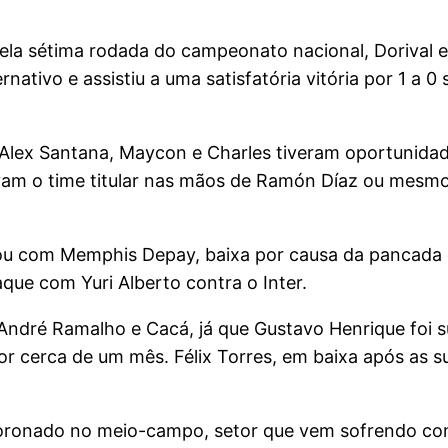
ela sétima rodada do campeonato nacional, Dorival 
nativo e assistiu a uma satisfatória vitória por 1 a 0
lex Santana, Maycon e Charles tiveram oportunidad
vam o time titular nas mãos de Ramón Díaz ou mesmo 
ou com Memphis Depay, baixa por causa da pancada 
aque com Yuri Alberto contra o Inter.
André Ramalho e Cacá, já que Gustavo Henrique foi s
 por cerca de um mês. Félix Torres, em baixa após as
Coronado no meio-campo, setor que vem sofrendo com