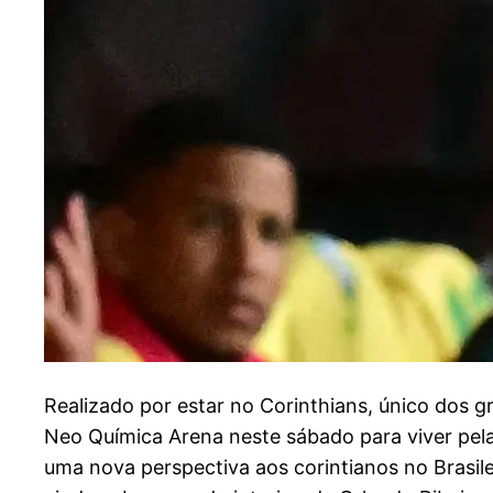
R
ealizado por estar no Corinthians, único dos g
Neo Química Arena neste sábado para viver pela
uma nova perspectiva aos corintianos no Brasile