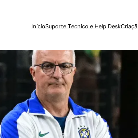
Início
Suporte Técnico e Help Desk
Criaçã