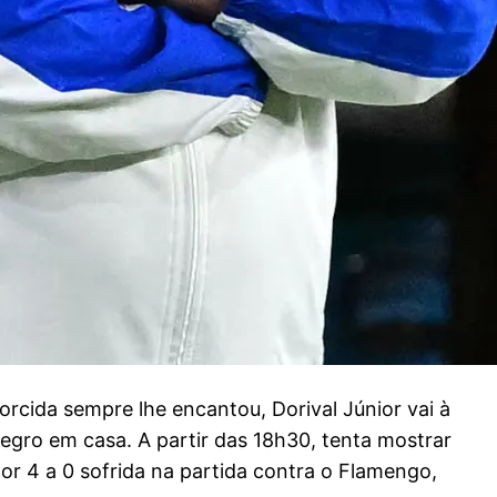
torcida sempre lhe encantou, Dorival Júnior vai à
egro em casa. A partir das 18h30, tenta mostrar
or 4 a 0 sofrida na partida contra o Flamengo,