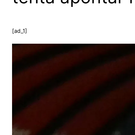
[ad_1]