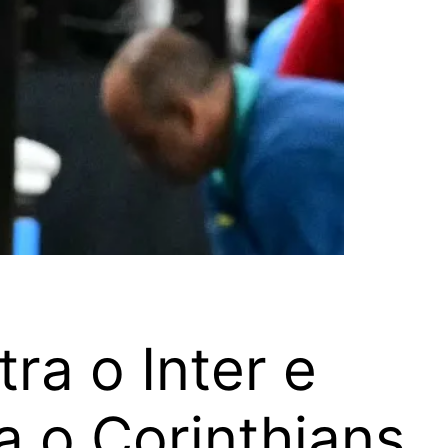
ra o Inter e
a o Corinthians