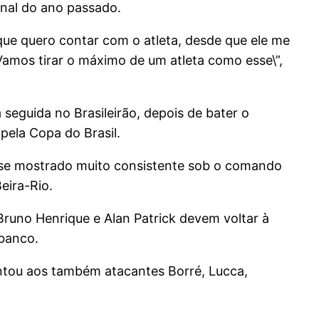
inal do ano passado.
que quero contar com o atleta, desde que ele me
amos tirar o máximo de um atleta como esse\”,
 seguida no Brasileirão, depois de bater o
pela Copa do Brasil.
 se mostrado muito consistente sob o comando
eira-Rio.
Bruno Henrique e Alan Patrick devem voltar à
 banco.
untou aos também atacantes Borré, Lucca,