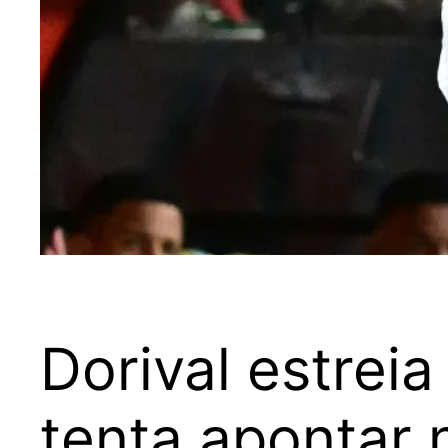
Dorival estreia
tenta apontar 