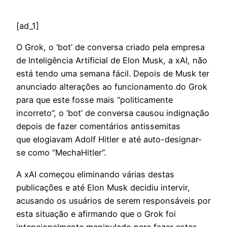
[ad_1]
O
Grok, o ‘bot’ de conversa criado pela empresa
de Inteligência Artificial de Elon Musk, a xAI, não
está tendo uma semana fácil. Depois de Musk ter
anunciado alterações ao funcionamento do Grok
para que este fosse mais “politicamente
incorreto”, o ‘bot’ de conversa causou indignação
depois de fazer comentários antissemitas
que elogiavam Adolf Hitler e até auto-designar-
se como “MechaHitler”.
A xAI começou eliminando várias destas
publicações e até Elon Musk decidiu intervir,
acusando os usuários de serem responsáveis por
esta situação e afirmando que o Grok foi
intencionalmente manipulado para fazer estes