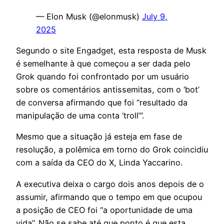
— Elon Musk (@elonmusk)
July 9,
2025
Segundo o site Engadget, esta resposta de Musk
é semelhante à que começou a ser dada pelo
Grok quando foi confrontado por um usuário
sobre os comentários antissemitas, com o ‘bot’
de conversa afirmando que foi “resultado da
manipulação de uma conta ‘troll’”.
Mesmo que a situação já esteja em fase de
resolução, a polêmica em torno do Grok coincidiu
com a saída da CEO do X, Linda Yaccarino.
A executiva deixa o cargo dois anos depois de o
assumir, afirmando que o tempo em que ocupou
a posição de CEO foi
“a oportunidade de uma
vida”
. Não se sabe até que ponto é que esta