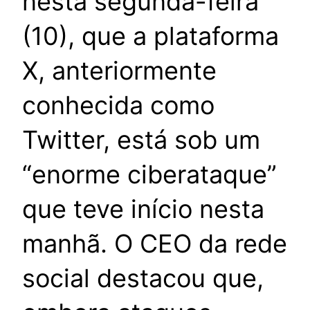
nesta segunda-feira
(10), que a plataforma
X, anteriormente
conhecida como
Twitter, está sob um
“enorme ciberataque”
que teve início nesta
manhã. O CEO da rede
social destacou que,