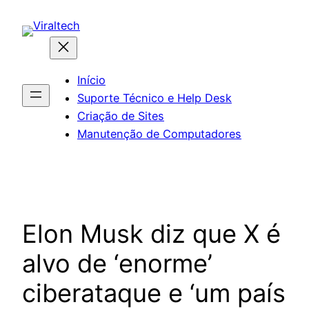
Pular
para
o
conteúdo
Início
Suporte Técnico e Help Desk
Criação de Sites
Manutenção de Computadores
Elon Musk diz que X é
alvo de ‘enorme’
ciberataque e ‘um país