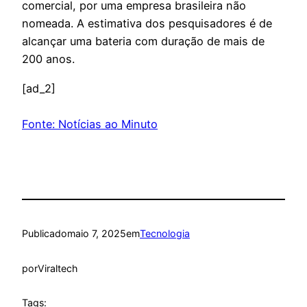
comercial, por uma empresa brasileira não
nomeada. A estimativa dos pesquisadores é de
alcançar uma bateria com duração de mais de
200 anos.
[ad_2]
Fonte: Notícias ao Minuto
Publicado
maio 7, 2025
em
Tecnologia
por
Viraltech
Tags: