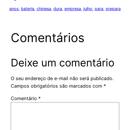
anos
, 
bateria
, 
chinesa
, 
dura
, 
empresa
, 
julho
, 
para
, 
prepara
Comentários
Deixe um comentário
O seu endereço de e-mail não será publicado.
Campos obrigatórios são marcados com
*
Comentário
*