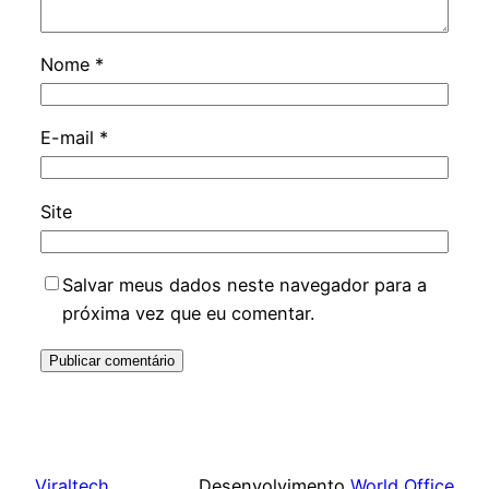
Nome
*
E-mail
*
Site
Salvar meus dados neste navegador para a
próxima vez que eu comentar.
Viraltech
Desenvolvimento
World Office