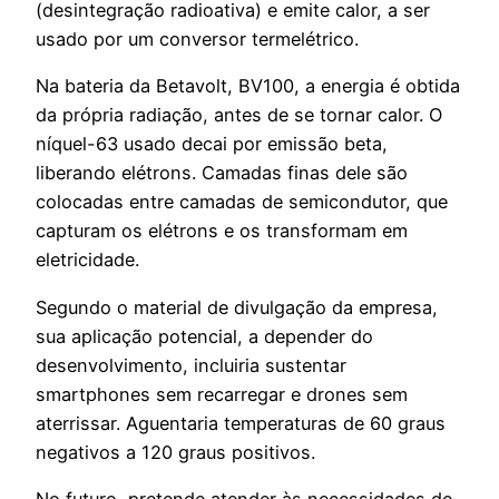
(desintegração radioativa) e emite calor, a ser
usado por um conversor termelétrico.
Na bateria da Betavolt, BV100, a energia é obtida
da própria radiação, antes de se tornar calor. O
níquel-63 usado decai por emissão beta,
liberando elétrons. Camadas finas dele são
colocadas entre camadas de semicondutor, que
capturam os elétrons e os transformam em
eletricidade.
Segundo o material de divulgação da empresa,
sua aplicação potencial, a depender do
desenvolvimento, incluiria sustentar
smartphones sem recarregar e drones sem
aterrissar. Aguentaria temperaturas de 60 graus
negativos a 120 graus positivos.
No futuro, pretende atender às necessidades de