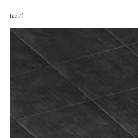
[ad_1]