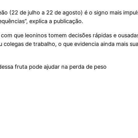
ão (22 de julho a 22 de agosto) é o signo mais impul
quências”, explica a publicação.
z com que leoninos tomem decisões rápidas e ousada
colegas de trabalho, o que evidencia ainda mais sua
dessa fruta pode ajudar na perda de peso