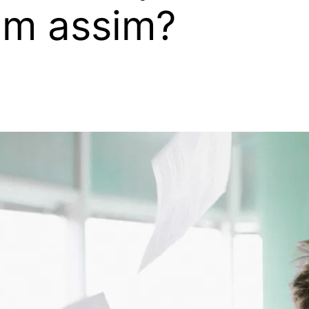
ém assim?