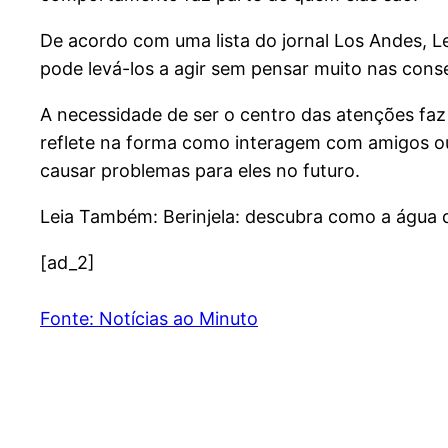
De acordo com uma lista do jornal Los Andes, Le
pode levá-los a agir sem pensar muito nas conse
A necessidade de ser o centro das atenções fa
reflete na forma como interagem com amigos ou 
causar problemas para eles no futuro.
Leia Também: Berinjela: descubra como a água 
[ad_2]
Fonte: Notícias ao Minuto