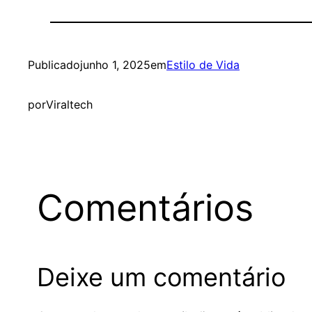
Publicado
junho 1, 2025
em
Estilo de Vida
por
Viraltech
Comentários
Deixe um comentário