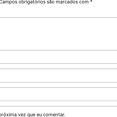
Campos obrigatórios são marcados com
*
próxima vez que eu comentar.