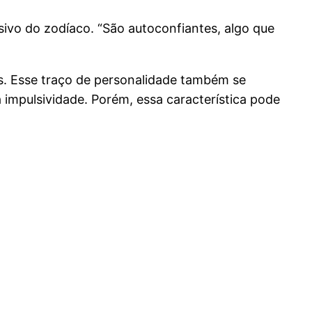
sivo do zodíaco. “São autoconfiantes, algo que
s. Esse traço de personalidade também se
 impulsividade. Porém, essa característica pode