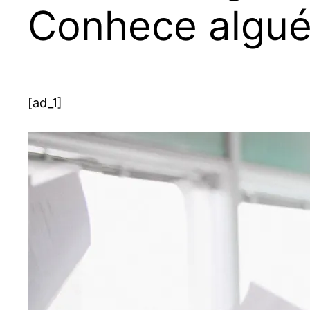
Conhece algu
[ad_1]