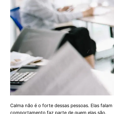
C
alma não é o forte dessas pessoas. Elas fala
comportamento faz parte de quem elas são.