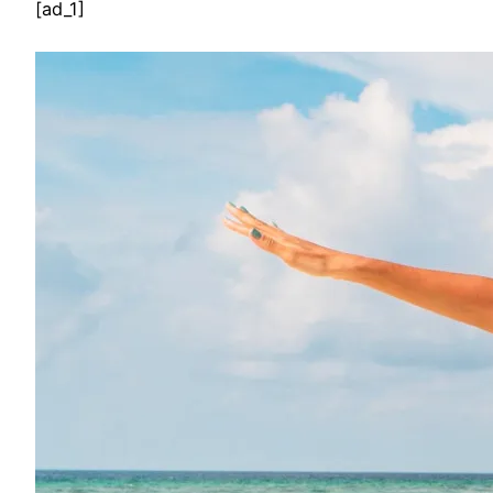
[ad_1]