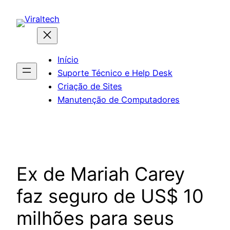
Pular
para
o
conteúdo
Início
Suporte Técnico e Help Desk
Criação de Sites
Manutenção de Computadores
Ex de Mariah Carey
faz seguro de US$ 10
milhões para seus