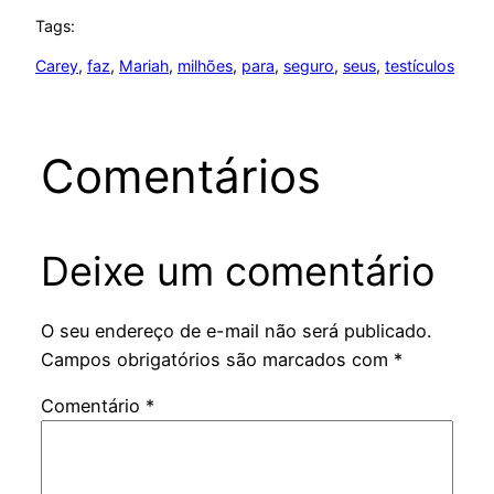
Tags:
Carey
, 
faz
, 
Mariah
, 
milhões
, 
para
, 
seguro
, 
seus
, 
testículos
Comentários
Deixe um comentário
O seu endereço de e-mail não será publicado.
Campos obrigatórios são marcados com
*
Comentário
*