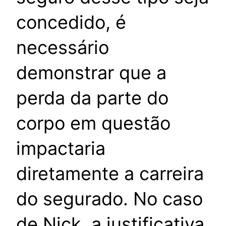
concedido, é
necessário
demonstrar que a
perda da parte do
corpo em questão
impactaria
diretamente a carreira
do segurado. No caso
de Nick, a justificativa