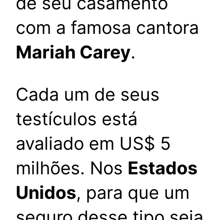
de seu casamento
com a famosa cantora
Mariah Carey
.
Cada um de seus
testículos está
avaliado em US$ 5
milhões. Nos
Estados
Unidos
, para que um
seguro desse tipo seja