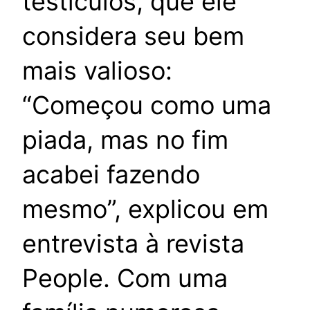
testículos, que ele
considera seu bem
mais valioso:
“Começou como uma
piada, mas no fim
acabei fazendo
mesmo”, explicou em
entrevista à revista
People. Com uma