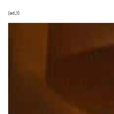
[ad_1]