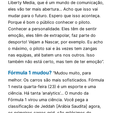
Liberty Media, que é um mundo de comunicação,
eles vão ter mais abertura… Acho que isso vai
mudar para o futuro. Espero que isso aconteça.
Porque é bom o público conhecer o piloto.
Conhecer a personalidade. Eles têm de sentir
emoção, eles têm de extrapolar, faz parte do
desporto! Vejam a Nascar, por exemplo. Eu acho
o máximo, o piloto sai e às vezes tem zangas
nas equipas, até batem uns nos outros. Isso
também não está certo, mas tem de ter emoção”.
Fórmula 1 mudou?
“Mudou muito, para
melhor. Os carros são mais sofisticados. Fórmula
1 nesta quarta-feira (23) é um esporte e uma
ciência. Há tanta ‘analytics’… O mundo da
Fórmula 1 virou uma ciência. Você pega a
classificação de Jeddah [Arábia Saudita] agora,
os primeiros carros grid, são milésimos de