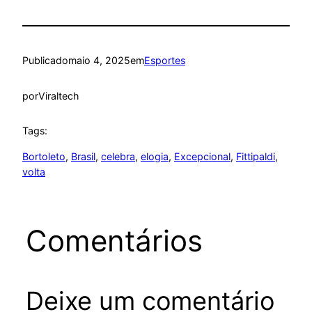
Publicado
maio 4, 2025
em
Esportes
por
Viraltech
Tags:
Bortoleto
, 
Brasil
, 
celebra
, 
elogia
, 
Excepcional
, 
Fittipaldi
, 
volta
Comentários
Deixe um comentário