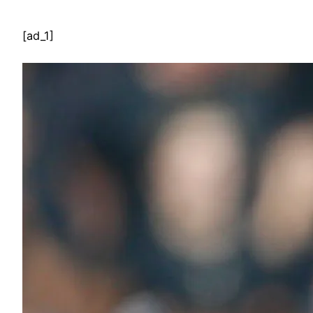
[ad_1]