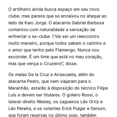
O artilheiro ainda busca espaço em seu novo
clube, mas parece que se encaixou no ataque ao
lado de Kaio Jorge. O atacante Gabriel Barbosa
comentou com naturalidade a sensação de
enfrentar o ex-clube. \”Vai ser um reencontro
muito maneiro, porque todos sabem o carinho e
o amor que tenho pelo Flamengo. Nunca vou
esconder. É um time que está no meu coração,
mas que vença o Cruzeiro\”, disse.
Os meias De la Cruz e Arrascaeta, além do
atacante Pedro, que nem viajaram para o
Maranhão, estarão à disposição do técnico Filipe
Luís e devem ser titulares. O goleiro Rossi, o
lateral-direito Wesley, os zagueiros Léo Ortiz e
Léo Pereira, e os volantes Erick Pulgar e Gerson,
que foram reservas no último jogo, também