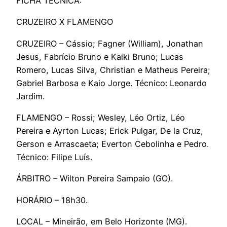
FICHA TÉCNICA:
CRUZEIRO X FLAMENGO
CRUZEIRO – Cássio; Fagner (William), Jonathan
Jesus, Fabrício Bruno e Kaiki Bruno; Lucas
Romero, Lucas Silva, Christian e Matheus Pereira;
Gabriel Barbosa e Kaio Jorge. Técnico: Leonardo
Jardim.
FLAMENGO – Rossi; Wesley, Léo Ortiz, Léo
Pereira e Ayrton Lucas; Erick Pulgar, De la Cruz,
Gerson e Arrascaeta; Everton Cebolinha e Pedro.
Técnico: Filipe Luís.
ÁRBITRO – Wilton Pereira Sampaio (GO).
HORÁRIO – 18h30.
LOCAL – Mineirão, em Belo Horizonte (MG).