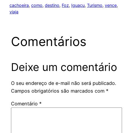
cachoeira
, 
como
, 
destino
, 
Foz
, 
Iguaçu
, 
Turismo
, 
vence
, 
viaja
Comentários
Deixe um comentário
O seu endereço de e-mail não será publicado.
Campos obrigatórios são marcados com
*
Comentário
*