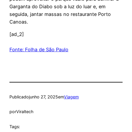
Garganta do Diabo sob a luz do luar e, em
seguida, jantar massas no restaurante Porto
Canoas.
[ad_2]
Fonte: Folha de São Paulo
Publicado
junho 27, 2025
em
Viagem
por
Viraltech
Tags: