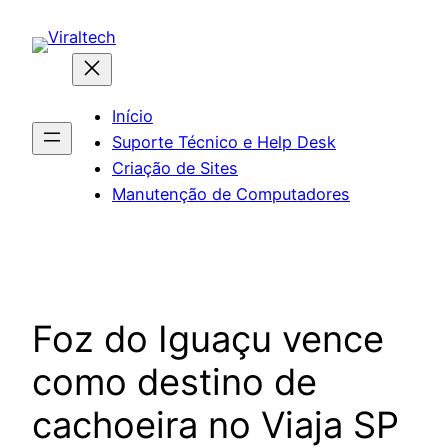
Pular
para
o
conteúdo
Início
Suporte Técnico e Help Desk
Criação de Sites
Manutenção de Computadores
Foz do Iguaçu vence
como destino de
cachoeira no Viaja SP