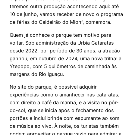
teremos outra produção acontecendo aqui: até
10 de junho, vamos receber de novo o programa
de férias do Caldeirão do Mion”, comemora.
Quem já conhece o parque tem motivo para
voltar. Sob administração da Urbia Cataratas
desde 2022, por período de 30 anos, a atração
ganhou, em outubro de 2024, uma nova trilha: a
Ytepopo, com 5 quilômetros de caminhada às
margens do Rio Iguaçu.
No site do parque, é possível adquirir
experiências como o amanhecer nas cataratas,
com direito a café da manhã, e a visita no pôr-
do-sol, que se inicia após o fechamento dos
portões e inclui brinde com espumante ao som
de música ao vivo. À noite, os turistas também
podem aproveitar o parque vazio para admirar a