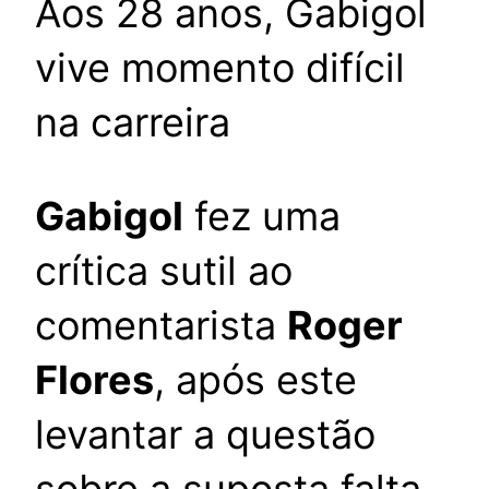
Aos 28 anos, Gabigol
vive momento difícil
na carreira
Gabigol
fez uma
crítica sutil ao
comentarista
Roger
Flores
, após este
levantar a questão