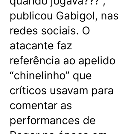
quando jogava???”,
publicou Gabigol, nas
redes sociais. O
atacante faz
referência ao apelido
“chinelinho” que
críticos usavam para
comentar as
performances de