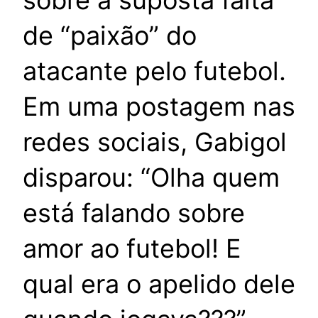
sobre a suposta falta
de “paixão” do
atacante pelo futebol.
Em uma postagem nas
redes sociais, Gabigol
disparou: “Olha quem
está falando sobre
amor ao futebol! E
qual era o apelido dele