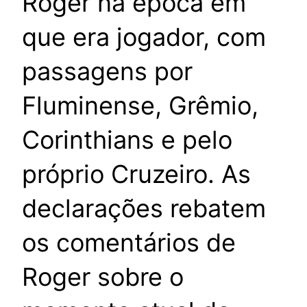
Roger na época em
que era jogador, com
passagens por
Fluminense, Grêmio,
Corinthians e pelo
próprio Cruzeiro. As
declarações rebatem
os comentários de
Roger sobre o