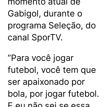
momento atual de
Gabigol, durante o
programa Seleção, do
canal SporTV.
“Para você jogar
futebol, você tem que
ser apaixonado por
bola, por jogar futebol.
E eu não sei se essa