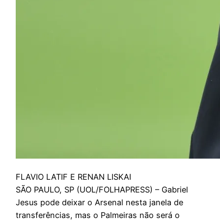
F
LAVIO LATIF E RENAN LISKAI
SÃO PAULO, SP (UOL/FOLHAPRESS) – Gabriel
Jesus pode deixar o Arsenal nesta janela de
transferências, mas o Palmeiras não será o