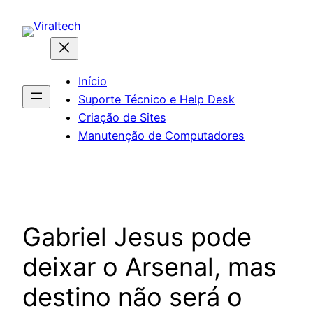
Pular
para
o
conteúdo
Início
Suporte Técnico e Help Desk
Criação de Sites
Manutenção de Computadores
Gabriel Jesus pode
deixar o Arsenal, mas
destino não será o