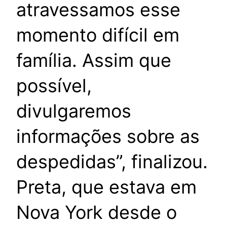
atravessamos esse
momento difícil em
família. Assim que
possível,
divulgaremos
informações sobre as
despedidas”, finalizou.
Preta, que estava em
Nova York desde o