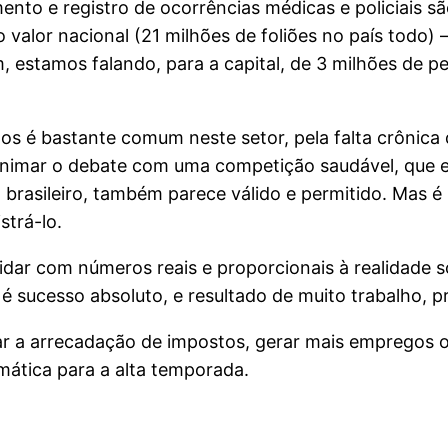
ento e registro de ocorrências médicas e policiais sã
valor nacional (21 milhões de foliões no país todo) 
, estamos falando, para a capital, de 3 milhões de p
dos é bastante comum neste setor, pela falta crônica 
Animar o debate com uma competição saudável, que e
l brasileiro, também parece válido e permitido. Mas
trá-lo.
lidar com números reais e proporcionais à realidade 
do é sucesso absoluto, e resultado de muito trabalho
 a arrecadação de impostos, gerar mais empregos ou 
mática para a alta temporada.