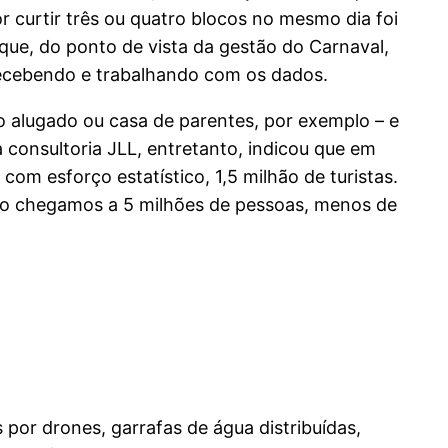
r curtir três ou quatro blocos no mesmo dia foi
ue, do ponto de vista da gestão do Carnaval,
ecebendo e trabalhando com os dados.
aço alugado ou casa de parentes, por exemplo – e
 consultoria JLL, entretanto, indicou que em
com esforço estatístico, 1,5 milhão de turistas.
não chegamos a 5 milhões de pessoas, menos de
 por drones, garrafas de água distribuídas,