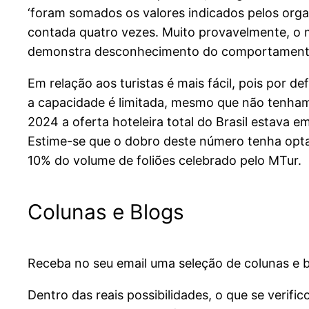
‘foram somados os valores indicados pelos organ
contada quatro vezes. Muito provavelmente, o 
demonstra desconhecimento do comportamento 
Em relação aos turistas é mais fácil, pois por d
a capacidade é limitada, mesmo que não tenhamos
2024 a oferta hoteleira total do Brasil estava e
Estime-se que o dobro deste número tenha opta
10% do volume de foliões celebrado pelo MTur.
Colunas e Blogs
Receba no seu email uma seleção de colunas e b
Dentro das reais possibilidades, o que se verif