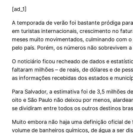
[ad_1]
A temporada de verão foi bastante pródiga para
em turistas internacionais, crescimento no fat
meses muito movimentados, culminando com o C
pelo país. Porém, os números não sobrevivem a u
O noticiário ficou recheado de dados e estatísti
faltaram milhões – de reais, de dólares e de pe
as informações recebidas dos estados e municíp
Para Salvador, a estimativa foi de 3,5 milhões 
oito e São Paulo não deixou por menos, alardean
se dividiram entre todos os outros destinos bras
Muito embora não haja uma definição oficial de 
volume de banheiros químicos, de água a ser dis