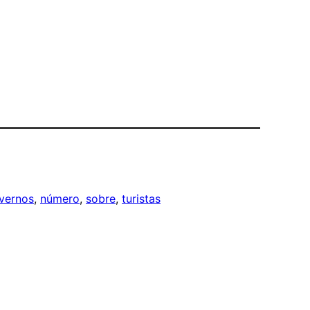
vernos
, 
número
, 
sobre
, 
turistas