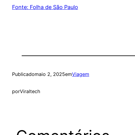
Fonte: Folha de São Paulo
Publicado
maio 2, 2025
em
Viagem
por
Viraltech