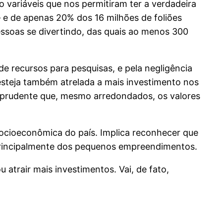
o variáveis que nos permitiram ter a verdadeira
– e de apenas 20% dos 16 milhões de foliões
essoas se divertindo, das quais ao menos 300
de recursos para pesquisas, e pela negligência
steja também atrelada a mais investimento nos
 é prudente que, mesmo arredondados, os valores
socioeconômica do país. Implica reconhecer que
, principalmente dos pequenos empreendimentos.
atrair mais investimentos. Vai, de fato,