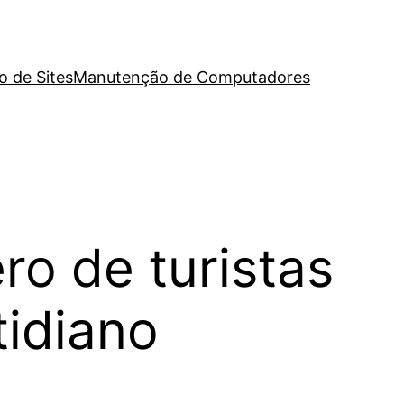
o de Sites
Manutenção de Computadores
o de turistas
tidiano