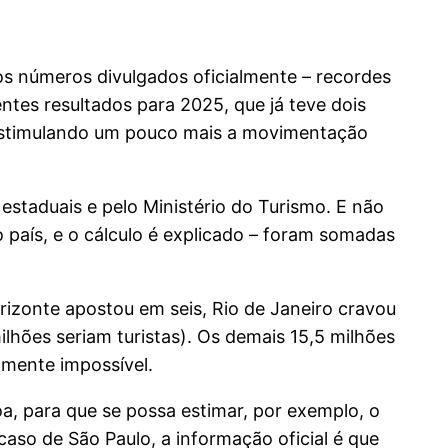
os números divulgados oficialmente – recordes
tes resultados para 2025, que já teve dois
estimulando um pouco mais a movimentação
 estaduais e pelo Ministério do Turismo. E não
o país, e o cálculo é explicado – foram somadas
orizonte apostou em seis, Rio de Janeiro cravou
ilhões seriam turistas). Os demais 15,5 milhões
camente impossível.
oa, para que se possa estimar, por exemplo, o
caso de São Paulo, a informação oficial é que