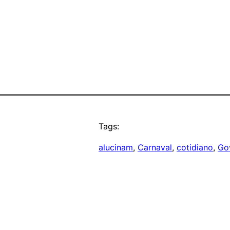
Tags:
alucinam
, 
Carnaval
, 
cotidiano
, 
Go