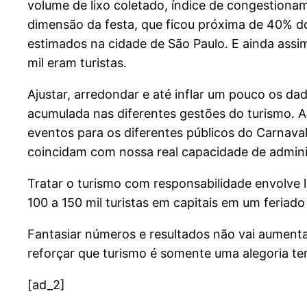
volume de lixo coletado, índice de congestionam
dimensão da festa, que ficou próxima de 40% do 
estimados na cidade de São Paulo. E ainda assim
mil eram turistas.
Ajustar, arredondar e até inflar um pouco os da
acumulada nas diferentes gestões do turismo. 
eventos para os diferentes públicos do Carnava
coincidam com nossa real capacidade de adminis
Tratar o turismo com responsabilidade envolve 
100 a 150 mil turistas em capitais em um feria
Fantasiar números e resultados não vai aumentar
reforçar que turismo é somente uma alegoria te
[ad_2]