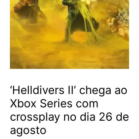
‘Helldivers II’ chega ao
Xbox Series com
crossplay no dia 26 de
agosto