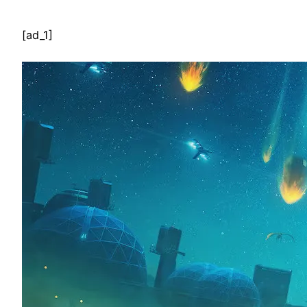
[ad_1]