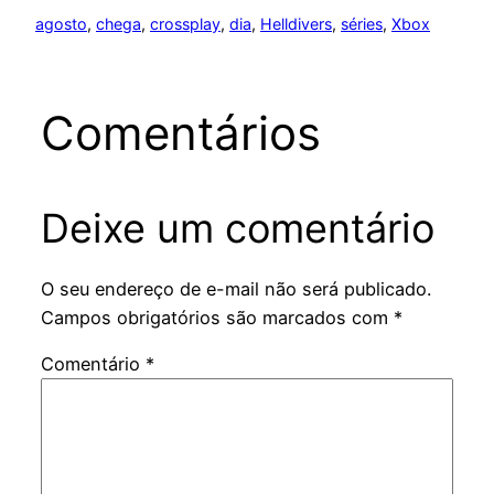
agosto
, 
chega
, 
crossplay
, 
dia
, 
Helldivers
, 
séries
, 
Xbox
Comentários
Deixe um comentário
O seu endereço de e-mail não será publicado.
Campos obrigatórios são marcados com
*
Comentário
*