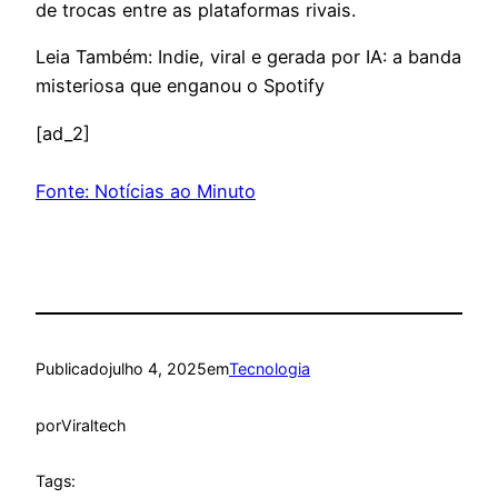
de trocas entre as plataformas rivais.
Leia Também: Indie, viral e gerada por IA: a banda
misteriosa que enganou o Spotify
[ad_2]
Fonte: Notícias ao Minuto
Publicado
julho 4, 2025
em
Tecnologia
por
Viraltech
Tags: