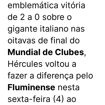
emblemática vitória
de 2 a 0 sobre o
gigante italiano nas
oitavas de final do
Mundial de Clubes
,
Hércules voltou a
fazer a diferença pelo
Fluminense
nesta
sexta-feira (4) ao