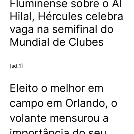
Fluminense sobre o Al
Hilal, Hércules celebra
vaga na semifinal do
Mundial de Clubes
[ad_1]
Eleito o melhor em
campo em Orlando, o
volante mensurou a
importância do seu