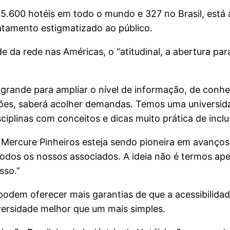
 5.600 hotéis em todo o mundo e 327 no Brasil, es
ratamento estigmatizado ao público.
e da rede nas Américas, o “atitudinal, a abertura par
grande para ampliar o nível de informação, de conhe
ções, saberá acolher demandas. Temos uma universida
iplinas com conceitos e dicas muito prática de inclus
ercure Pinheiros esteja sendo pioneira em avanços in
todos os nossos associados. A ideia não é termos ape
sso.”
 podem oferecer mais garantias de que a acessibilid
diversidade melhor que um mais simples.