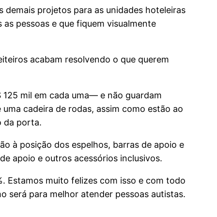
s demais projetos para as unidades hoteleiras
s as pessoas e que fiquem visualmente
reiteiros acabam resolvendo o que querem
 R$ 125 mil em cada uma— e não guardam
de uma cadeira de rodas, assim como estão ao
o da porta.
o à posição dos espelhos, barras de apoio e
de apoio e outros acessórios inclusivos.
%. Estamos muito felizes com isso e com todo
o será para melhor atender pessoas autistas.