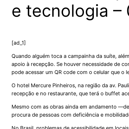
e tecnologia –
[ad_1]
Quando alguém toca a campainha da suíte, além
apoio à recepção. Se houver necessidade de com
pode acessar um QR code com o celular que o le
O hotel Mercure Pinheiros, na região da av. Paul
recepção e no restaurante, que terá o buffet ace
Mesmo com as obras ainda em andamento —deve
procura de pessoas com deficiência e mobilidad
No Brasil, problemas de acessibilidade em loc