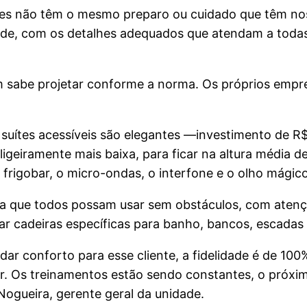
iores não têm o mesmo preparo ou cuidado que têm no
dade, com os detalhes adequados que atendam a toda
em sabe projetar conforme a norma. Os próprios emp
As suítes acessíveis são elegantes —investimento de
ligeiramente mais baixa, para ficar na altura média 
 frigobar, o micro-ondas, o interfone e o olho mágic
 que todos possam usar sem obstáculos, com atençã
ar cadeiras específicas para banho, bancos, escadas 
r conforto para esse cliente, a fidelidade é de 100
. Os treinamentos estão sendo constantes, o próxim
 Nogueira, gerente geral da unidade.