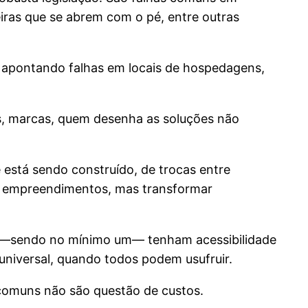
eiras que se abrem com o pé, entre outras
is apontando falhas em locais de hospedagens,
as, marcas, quem desenha as soluções não
e está sendo construído, de trocas entre
ns empreendimentos, mas transformar
es —sendo no mínimo um— tenham acessibilidade
niversal, quando todos podem usufruir.
s comuns não são questão de custos.