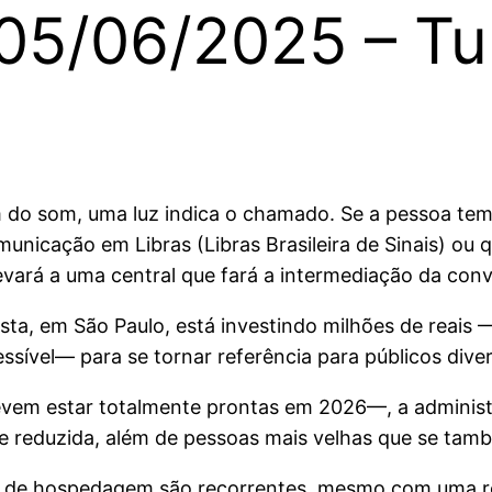
 05/06/2025 – T
 do som, uma luz indica o chamado. Se a pessoa tem 
unicação em Libras (Libras Brasileira de Sinais) ou 
vará a uma central que fará a intermediação da conv
ista, em São Paulo, está investindo milhões de reais
ssível— para se tornar referência para públicos dive
m estar totalmente prontas em 2026—, a administr
e reduzida, além de pessoas mais velhas que se tamb
ais de hospedagem são recorrentes, mesmo com uma r