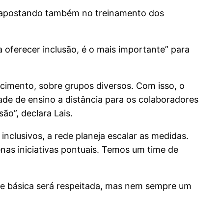
tá apostando também no treinamento dos
a oferecer inclusão, é o mais importante” para
cimento, sobre grupos diversos. Com isso, o
de de ensino a distância para os colaboradores
ão”, declara Lais.
clusivos, a rede planeja escalar as medidas.
nas iniciativas pontuais. Temos um time de
ade básica será respeitada, mas nem sempre um