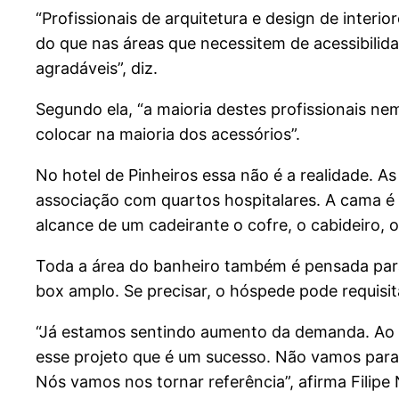
“Profissionais de arquitetura e design de inter
do que nas áreas que necessitem de acessibili
agradáveis”, diz.
Segundo ela, “a maioria destes profissionais n
colocar na maioria dos acessórios”.
No hotel de Pinheiros essa não é a realidade. 
associação com quartos hospitalares. A cama é 
alcance de um cadeirante o cofre, o cabideiro, o
Toda a área do banheiro também é pensada para
box amplo. Se precisar, o hóspede pode requisit
“Já estamos sentindo aumento da demanda. Ao da
esse projeto que é um sucesso. Não vamos parar
Nós vamos nos tornar referência”, afirma Filipe