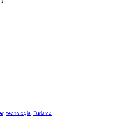
u.
er
, 
tecnologia
, 
Turismo