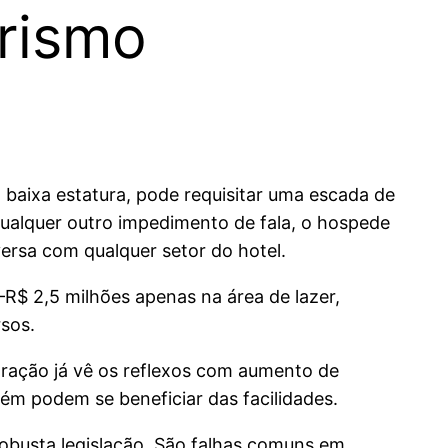
urismo
baixa estatura, pode requisitar uma escada de
qualquer outro impedimento de fala, o hospede
ersa com qualquer setor do hotel.
 —R$ 2,5 milhões apenas na área de lazer,
rsos.
ação já vê os reflexos com aumento de
ém podem se beneficiar das facilidades.
obusta legislação. São falhas comuns em