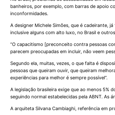
banheiros, por exemplo, com barras de apoio col
inconformidades.
A designer Michele Simões, que é cadeirante, já
inclusive alguns com alto luxo, no Brasil e outros
“O capacitismo [preconceito contra pessoas com
parecem preocupadas em incluir, não veem pes
Segundo ela, muitas, vezes, o que falta é dispos
pessoas que queiram ouvir, que queiram melhor
experiências para melhor é sempre possível”.
A legislação brasileira exige que ao menos 5%
seguindo normal estabelecidas pela ABNT. As á
A arquiteta Silvana Cambiaghi, referência em pr