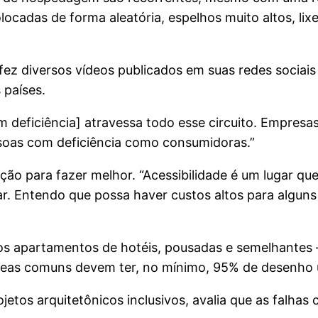
ocadas de forma aleatória, espelhos muito altos, lix
 fez diversos vídeos publicados em suas redes socia
 países.
 deficiência] atravessa todo esse circuito. Empres
soas com deficiência como consumidoras.”
ição para fazer melhor. “Acessibilidade é um lugar qu
ar. Entendo que possa haver custos altos para algu
 dos apartamentos de hotéis, pousadas e semelhant
reas comuns devem ter, no mínimo, 95% de desenho u
ojetos arquitetônicos inclusivos, avalia que as falha