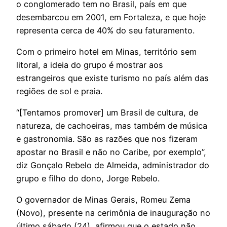
o conglomerado tem no Brasil, país em que
desembarcou em 2001, em Fortaleza, e que hoje
representa cerca de 40% do seu faturamento.
Com o primeiro hotel em Minas, território sem
litoral, a ideia do grupo é mostrar aos
estrangeiros que existe turismo no país além das
regiões de sol e praia.
“[Tentamos promover] um Brasil de cultura, de
natureza, de cachoeiras, mas também de música
e gastronomia. São as razões que nos fizeram
apostar no Brasil e não no Caribe, por exemplo”,
diz Gonçalo Rebelo de Almeida, administrador do
grupo e filho do dono, Jorge Rebelo.
O governador de Minas Gerais, Romeu Zema
(Novo), presente na cerimônia de inauguração no
último sábado (24), afirmou que o estado não