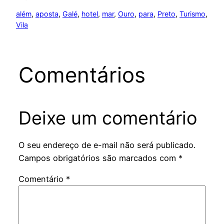
além
, 
aposta
, 
Galé
, 
hotel
, 
mar
, 
Ouro
, 
para
, 
Preto
, 
Turismo
, 
Vila
Comentários
Deixe um comentário
O seu endereço de e-mail não será publicado.
Campos obrigatórios são marcados com
*
Comentário
*