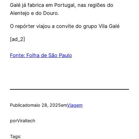
Galé já fabrica em Portugal, nas regiões do
Alentejo e do Douro.
O repórter viajou a convite do grupo Vila Galé
[ad_2]
Fonte: Folha de São Paulo
Publicado
maio 28, 2025
em
Viagem
por
Viraltech
Tags: