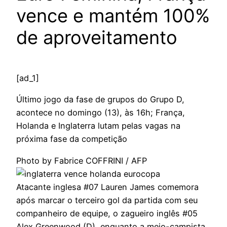
vence e mantém 100%
de aproveitamento
[ad_1]
Último jogo da fase de grupos do Grupo D,
acontece no domingo (13), às 16h; França,
Holanda e Inglaterra lutam pelas vagas na
próxima fase da competição
Photo by Fabrice COFFRINI / AFP
Atacante inglesa #07 Lauren James comemora
após marcar o terceiro gol da partida com seu
companheiro de equipe, o zagueiro inglês #05
Alex Greenwood (D), enquanto a meio-campista