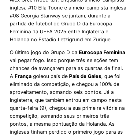
inglesa #10 Ella Toone e a meio-campista inglesa
#08 Georgia Stanway se juntam, durante a
partida de futebol do Grupo D da Eurocopa
Feminina da UEFA 2025 entre Inglaterra e
Holanda no Estádio Letzigrund em Zurique
O último jogo do Grupo D da
Eurocopa Feminina
vai pegar fogo. Isso porque três seleções tem
chances de avançarem para as quartas de final.
A
França
goleou país de
País de Gales
, que foi
eliminado da competição, e chegou a 100% de
aproveitamento, somando seis pontos. Já a
Inglaterra, que também entrou em campo nesta
quarta-feira (9), chegou a sua primeira vitória na
competição, somando seus primeiros três
pontos, a mesma pontuação da Holanda. As
inglesas tinham perdido o primeiro jogo para as