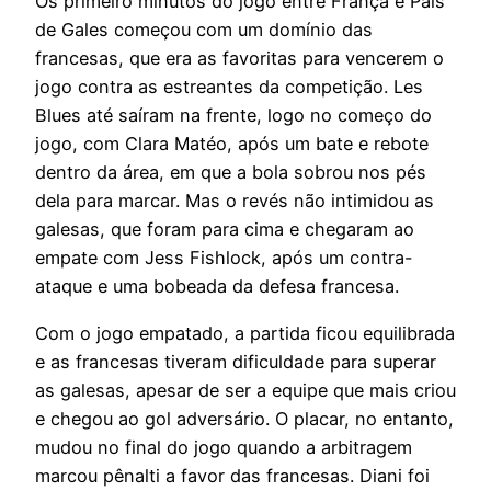
Os primeiro minutos do jogo entre França e País
de Gales começou com um domínio das
francesas, que era as favoritas para vencerem o
jogo contra as estreantes da competição. Les
Blues até saíram na frente, logo no começo do
jogo, com Clara Matéo, após um bate e rebote
dentro da área, em que a bola sobrou nos pés
dela para marcar. Mas o revés não intimidou as
galesas, que foram para cima e chegaram ao
empate com Jess Fishlock, após um contra-
ataque e uma bobeada da defesa francesa.
Com o jogo empatado, a partida ficou equilibrada
e as francesas tiveram dificuldade para superar
as galesas, apesar de ser a equipe que mais criou
e chegou ao gol adversário. O placar, no entanto,
mudou no final do jogo quando a arbitragem
marcou pênalti a favor das francesas. Diani foi