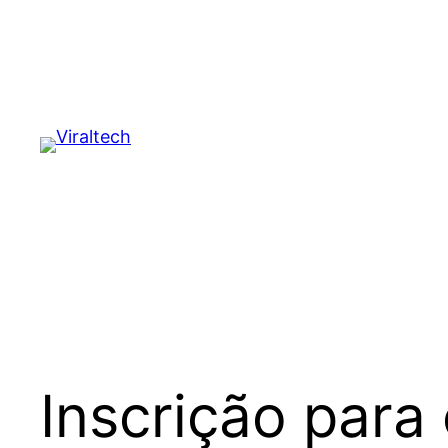
Pular
para
o
conteúdo
Inscrição para