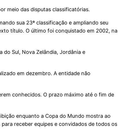
r meio das disputas classificatórias.
rmando sua 23ª classificação e ampliando seu
exto título. O último foi conquistado em 2002, na
a do Sul, Nova Zelândia, Jordânia e
ealizado em dezembro. A entidade não
serem conhecidos. O prazo máximo até o fim de
 exibição enquanto a Copa do Mundo mostra ao
s para receber equipes e convidados de todos os