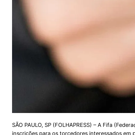
S
ÃO PAULO, SP (FOLHAPRESS) – A Fifa (Federaçã
inscrições para os torcedores interessados em 