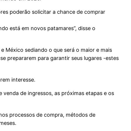
ores poderão solicitar a chance de comprar
ndo está em novos patamares”, disse o
e México sediando o que será o maior e mais
se prepararem para garantir seus lugares -estes
rem interesse.
e venda de ingressos, as próximas etapas e os
ça nos processos de compra, métodos de
 meses.