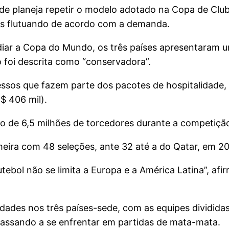
e planeja repetir o modelo adotado na Copa de Clu
es flutuando de acordo com a demanda.
ar a Copa do Mundo, os três países apresentaram uma
 foi descrita como “conservadora”.
essos que fazem parte dos pacotes de hospitalidade, 
$ 406 mil).
no de 6,5 milhões de torcedores durante a competiçã
eira com 48 seleções, ante 32 até a do Qatar, em 2
ebol não se limita a Europa e a América Latina”, afi
idades nos três países-sede, com as equipes dividida
passando a se enfrentar em partidas de mata-mata.