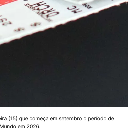
eira (15) que começa em setembro o período de
o Mundo em 2026.