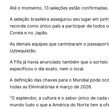
Até o momento, 13 seleções estão confirmadas. A
A seleção brasileira assegurou seu lugar em jun
recorde como único país a participar de todos os
Coreia e no Japão.
As demais equipes que carimbaram o passaporte s
Uzbequistão.
A Fifa já havia anunciado também que o sorteio
especificou o dia exato, nem o local.
A definição das chaves para o Mundial pode oc
todas as Eliminatórias é março de 2026.
“O esplendor, a cultura e o sabor único de ca
mundo tudo o que a América do Norte tem a ofer