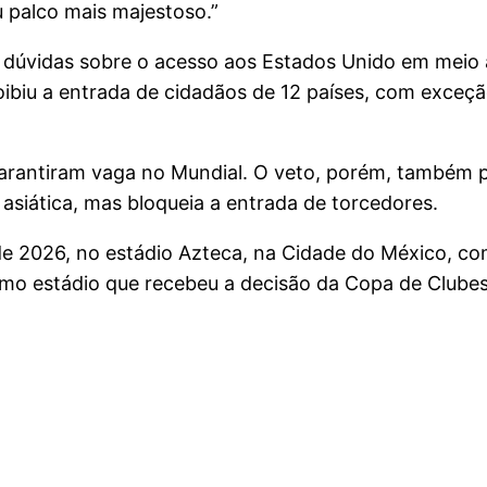
u palco mais majestoso.”
úvidas sobre o acesso aos Estados Unido em meio às 
ibiu a entrada de cidadãos de 12 países, com exceçã
 garantiram vaga no Mundial. O veto, porém, também 
asiática, mas bloqueia a entrada de torcedores.
de 2026, no estádio Azteca, na Cidade do México, c
smo estádio que recebeu a decisão da Copa de Clubes