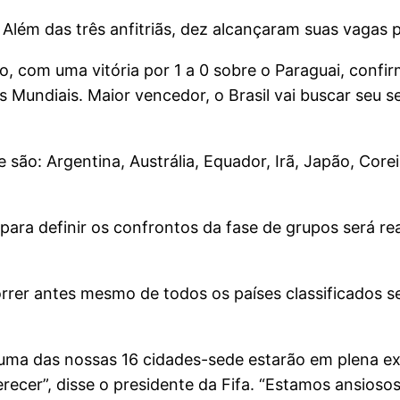
lém das três anfitriãs, dez alcançaram suas vagas po
ho, com uma vitória por 1 a 0 sobre o Paraguai, confi
 Mundiais. Maior vencedor, o Brasil vai buscar seu s
ão: Argentina, Austrália, Equador, Irã, Japão, Corei
 para definir os confrontos da fase de grupos será r
orrer antes mesmo de todos os países classificados 
da uma das nossas 16 cidades-sede estarão em plena
ecer”, disse o presidente da Fifa. “Estamos ansioso