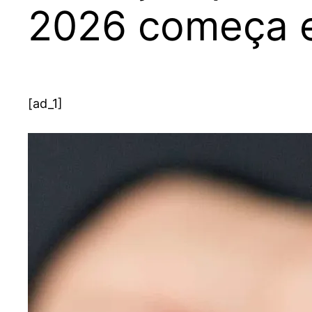
2026 começa 
[ad_1]