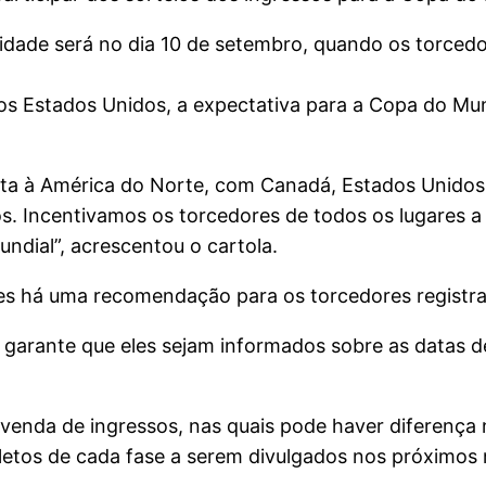
ntidade será no dia 10 de setembro, quando os torced
nos Estados Unidos, a expectativa para a Copa do Mu
ta à América do Norte, com Canadá, Estados Unidos 
. Incentivamos os torcedores de todos os lugares a 
ndial”, acrescentou o cartola.
etes há uma recomendação para os torcedores registra
e garante que eles sejam informados sobre as datas d
de venda de ingressos, nas quais pode haver diferen
etos de cada fase a serem divulgados nos próximos