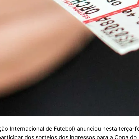
o Internacional de Futebol) anunciou nesta terça-f
participar dos sorteios dos ingressos para a Copa d