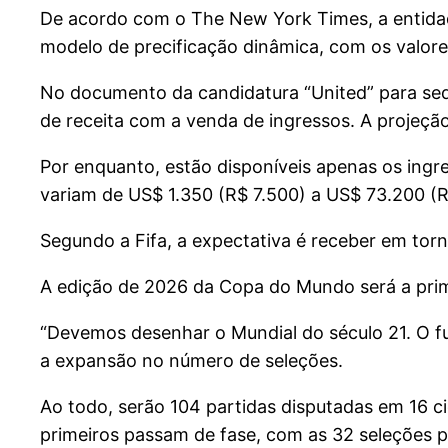
De acordo com o The New York Times, a entidad
modelo de precificação dinâmica, com os valor
No documento da candidatura “United” para sedi
de receita com a venda de ingressos. A projeção
Por enquanto, estão disponíveis apenas os ingr
variam de US$ 1.350 (R$ 7.500) a US$ 73.200 (R
Segundo a Fifa, a expectativa é receber em tor
A edição de 2026 da Copa do Mundo será a prim
“Devemos desenhar o Mundial do século 21. O fut
a expansão no número de seleções.
Ao todo, serão 104 partidas disputadas em 16 c
primeiros passam de fase, com as 32 seleções 