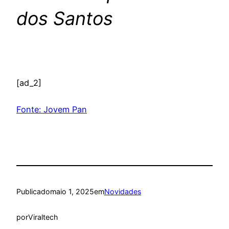
dos Santos
[ad_2]
Fonte: Jovem Pan
Publicado
maio 1, 2025
em
Novidades
por
Viraltech