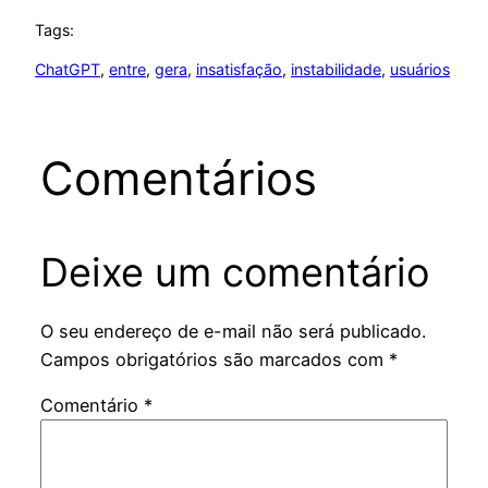
Tags:
ChatGPT
, 
entre
, 
gera
, 
insatisfação
, 
instabilidade
, 
usuários
Comentários
Deixe um comentário
O seu endereço de e-mail não será publicado.
Campos obrigatórios são marcados com
*
Comentário
*