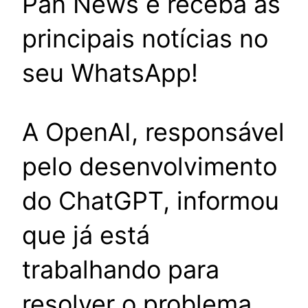
Pan News e receba as
principais notícias no
seu WhatsApp!
A OpenAI, responsável
pelo desenvolvimento
do ChatGPT, informou
que já está
trabalhando para
resolver o problema