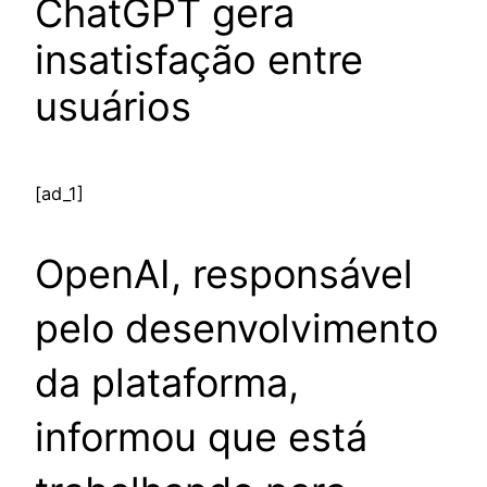
ChatGPT gera
insatisfação entre
usuários
[ad_1]
OpenAI, responsável
pelo desenvolvimento
da plataforma,
informou que está