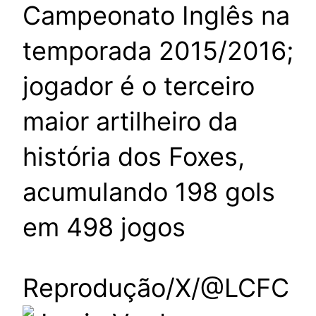
Campeonato Inglês na
temporada 2015/2016;
jogador é o terceiro
maior artilheiro da
história dos Foxes,
acumulando 198 gols
em 498 jogos
Reprodução/X/@LCFC