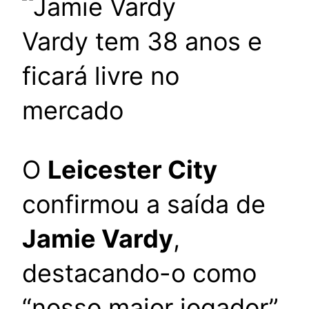
Vardy tem 38 anos e
ficará livre no
mercado
O
Leicester City
confirmou a saída de
Jamie Vardy
,
destacando-o como
“nosso maior jogador”.