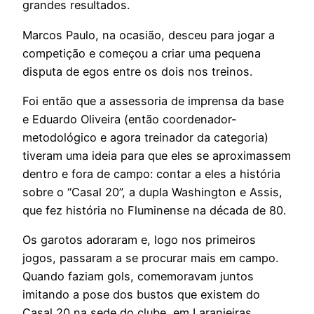
grandes resultados.
Marcos Paulo, na ocasião, desceu para jogar a
competição e começou a criar uma pequena
disputa de egos entre os dois nos treinos.
Foi então que a assessoria de imprensa da base
e Eduardo Oliveira (então coordenador-
metodológico e agora treinador da categoria)
tiveram uma ideia para que eles se aproximassem
dentro e fora de campo: contar a eles a história
sobre o “Casal 20”, a dupla Washington e Assis,
que fez história no Fluminense na década de 80.
Os garotos adoraram e, logo nos primeiros
jogos, passaram a se procurar mais em campo.
Quando faziam gols, comemoravam juntos
imitando a pose dos bustos que existem do
Casal 20 na sede do clube, em Laranjeiras.