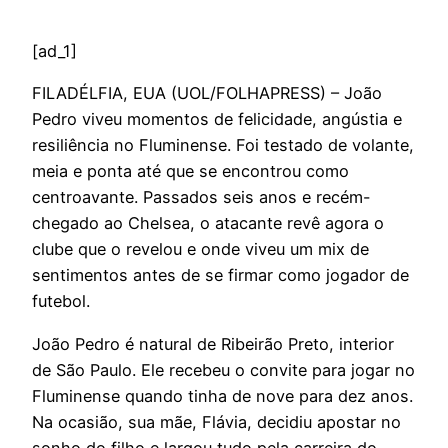
[ad_1]
F
ILADÉLFIA, EUA (UOL/FOLHAPRESS) – João
Pedro viveu momentos de felicidade, angústia e
resiliência no Fluminense. Foi testado de volante,
meia e ponta até que se encontrou como
centroavante. Passados seis anos e recém-
chegado ao Chelsea, o atacante revê agora o
clube que o revelou e onde viveu um mix de
sentimentos antes de se firmar como jogador de
futebol.
João Pedro é natural de Ribeirão Preto, interior
de São Paulo. Ele recebeu o convite para jogar no
Fluminense quando tinha de nove para dez anos.
Na ocasião, sua mãe, Flávia, decidiu apostar no
sonho do filho e largou tudo pela carreira do