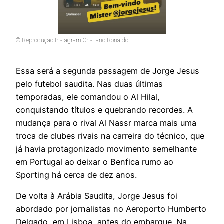
© Reprodução Instagram Cristiano Ronaldo
Essa será a segunda passagem de Jorge Jesus
pelo futebol saudita. Nas duas últimas
temporadas, ele comandou o Al Hilal,
conquistando títulos e quebrando recordes. A
mudança para o rival Al Nassr marca mais uma
troca de clubes rivais na carreira do técnico, que
já havia protagonizado movimento semelhante
em Portugal ao deixar o Benfica rumo ao
Sporting há cerca de dez anos.
De volta à Arábia Saudita, Jorge Jesus foi
abordado por jornalistas no Aeroporto Humberto
Delgado, em Lisboa, antes do embarque. Na