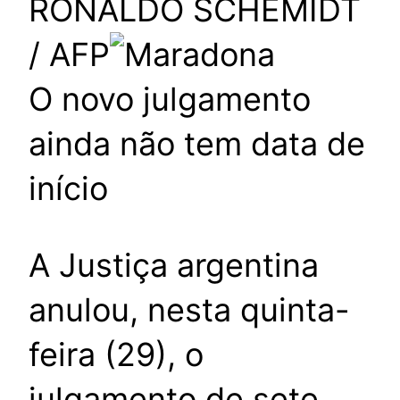
RONALDO SCHEMIDT
/ AFP
O novo julgamento
ainda não tem data de
início
A Justiça argentina
anulou, nesta quinta-
feira (29), o
julgamento de sete