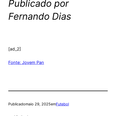
Publicado por
Fernando Dias
[ad_2]
Fonte: Jovem Pan
Publicado
maio 29, 2025
em
Futebol