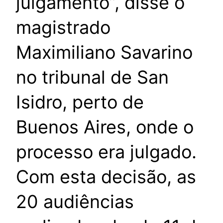
julgamento”, disse o
magistrado
Maximiliano Savarino
no tribunal de San
Isidro, perto de
Buenos Aires, onde o
processo era julgado.
Com esta decisão, as
20 audiências