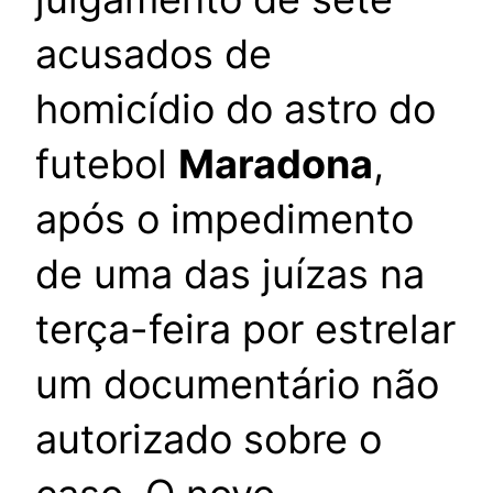
acusados de
homicídio do astro do
futebol
Maradona
,
após o impedimento
de uma das juízas na
terça-feira por estrelar
um documentário não
autorizado sobre o