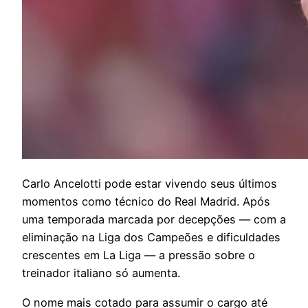
C
arlo Ancelotti pode estar vivendo seus últimos
momentos como técnico do Real Madrid. Após
uma temporada marcada por decepções — com a
eliminação na Liga dos Campeões e dificuldades
crescentes em La Liga — a pressão sobre o
treinador italiano só aumenta.
O nome mais cotado para assumir o cargo até