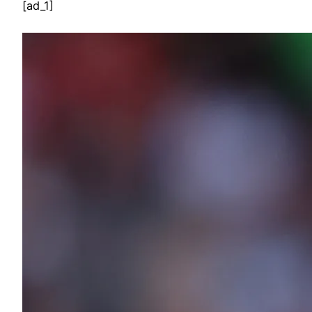
[ad_1]