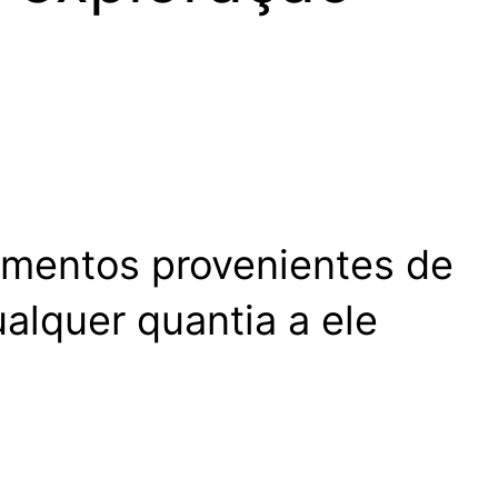
dimentos provenientes de
alquer quantia a ele