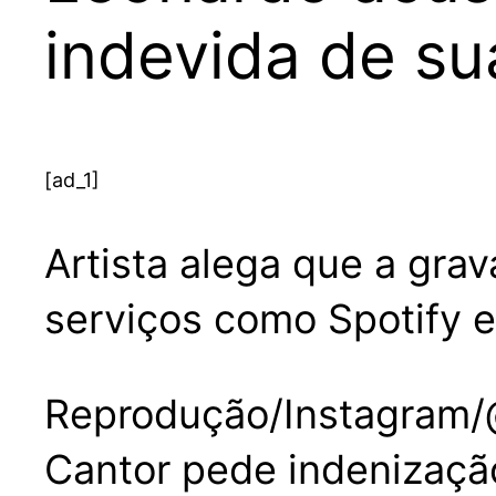
indevida de s
[ad_1]
Artista alega que a gra
serviços como Spotify e
Reprodução/Instagram/
Cantor pede indenização