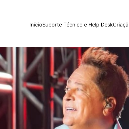
Início
Suporte Técnico e Help Desk
Criaçã