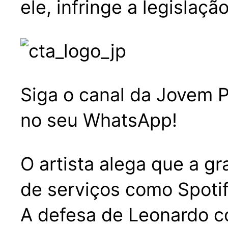
ele, infringe a legislaçã
Siga o canal da Jovem P
no seu WhatsApp!
O artista alega que a g
de serviços como Spotif
A defesa de Leonardo co