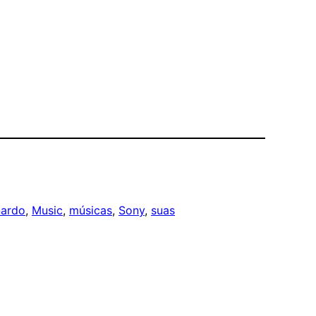
ardo
, 
Music
, 
músicas
, 
Sony
, 
suas