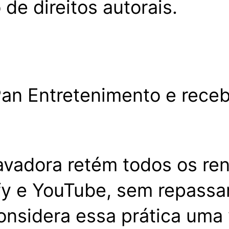
o de direitos autorais.
an Entretenimento e receba
ravadora retém todos os r
y e YouTube, sem repassar
nsidera essa prática uma 