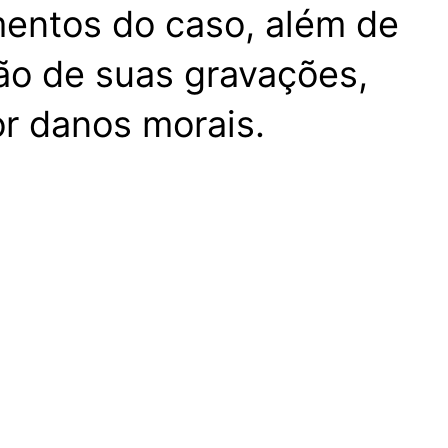
mentos do caso, além de
ção de suas gravações,
r danos morais.