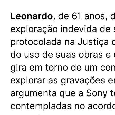
Leonardo
, de 61 anos, 
exploração indevida de 
protocolada na Justiça d
do uso de suas obras e
gira em torno de um con
explorar as gravações e
argumenta que a Sony t
contempladas no acordo