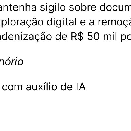
mantenha sigilo sobre docu
ploração digital e a remo
enização de R$ 50 mil po
nório
com auxílio de IA