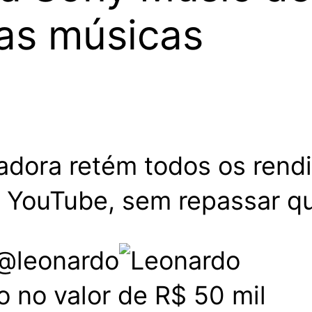
uas músicas
vadora retém todos os ren
 YouTube, sem repassar qu
@leonardo
 no valor de R$ 50 mil