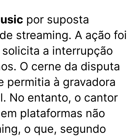
usic
por suposta
de streaming. A ação foi
solicita a interrupção
os. O cerne da disputa
e permitia à gravadora
. No entanto, o cantor
 em plataformas não
ing, o que, segundo