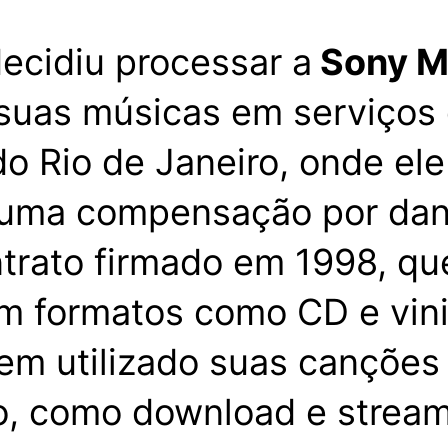
decidiu processar a
Sony M
suas músicas em serviços 
o Rio de Janeiro, onde ele 
 uma compensação por dan
trato firmado em 1998, qu
m formatos como CD e vinil
em utilizado suas canções
, como download e stream