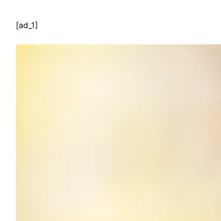
[ad_1]