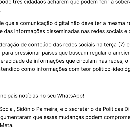
ode três cidadãos acharem que podem ferir a soberan
.
e que a comunicação digital não deve ter a mesma res
de das informações disseminadas nas redes sociais e 
eração de conteúdo das redes sociais na terça (7) e 
, para pressionar países que buscam regular o ambient
eracidade de informações que circulam nas redes, o
ntendido como informações com teor político-ideológ
ncipais notícias no seu WhatsApp!
cial, Sidônio Palmeira, e o secretário de Políticas 
 argumentaram que essas mudanças podem compromet
 Meta.