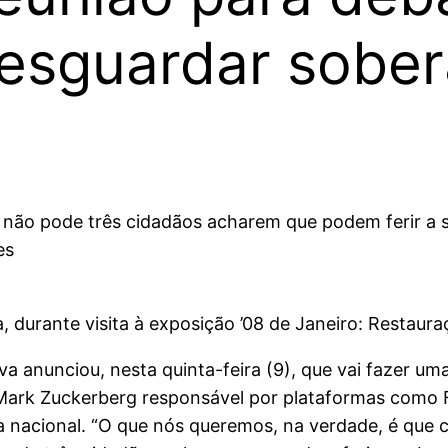
esguardar sobera
não pode três cidadãos acharem que podem ferir a s
es
va, durante visita à exposição ’08 de Janeiro: Restaur
lva anunciou, nesta quinta-feira (9), que vai fazer um
o Mark Zuckerberg responsável por plataformas com
a nacional. “O que nós queremos, na verdade, é que 