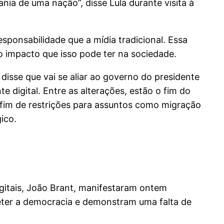
ia de uma nação”, disse Lula durante visita à
ponsabilidade que a mídia tradicional. Essa
o impacto que isso pode ter na sociedade.
disse que vai se aliar ao governo do presidente
e digital. Entre as alterações, estão o fim do
 fim de restrições para assuntos como migração
ico.
Digitais, João Brant, manifestaram ontem
er a democracia e demonstram uma falta de