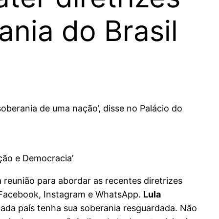
nia do Brasil
oberania de uma nação’, disse no Palácio do
ação e Democracia’
a reunião para abordar as recentes diretrizes
o Facebook, Instagram e WhatsApp.
Lula
cada país tenha sua soberania resguardada. Não