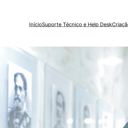
Início
Suporte Técnico e Help Desk
Criaçã