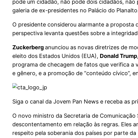
pode um cidadão, não pode dois cidadãos, não p
galeria de ex-presidentes no Palácio do Planalto
O presidente considerou alarmante a proposta d
perspectiva levanta questões sobre a integrida
Zuckerberg
anunciou as novas diretrizes de mod
eleito dos Estados Unidos (EUA),
Donald Trump
programa de checagem de fatos que verifica a v
e gênero, e a promoção de “conteúdo cívico”, e
Siga o canal da Jovem Pan News e receba as pri
O novo ministro da Secretaria de Comunicação So
descontentamento em relação às regras. Eles
respeito pela soberania dos países por parte da