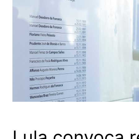
Lula convoca r