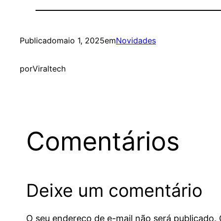
Publicado
maio 1, 2025
em
Novidades
por
Viraltech
Comentários
Deixe um comentário
O seu endereço de e-mail não será publicado.