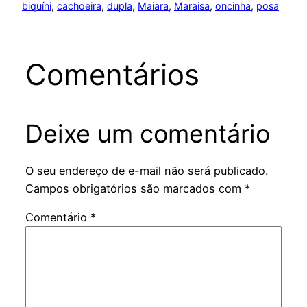
biquíni
, 
cachoeira
, 
dupla
, 
Maiara
, 
Maraisa
, 
oncinha
, 
posa
Comentários
Deixe um comentário
O seu endereço de e-mail não será publicado.
Campos obrigatórios são marcados com
*
Comentário
*