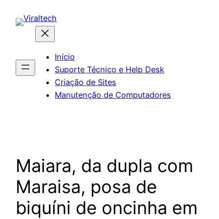
Pular
para
o
conteúdo
Início
Suporte Técnico e Help Desk
Criação de Sites
Manutenção de Computadores
Maiara, da dupla com
Maraisa, posa de
biquíni de oncinha em