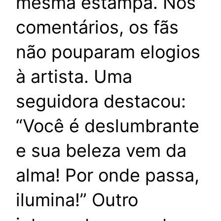
mesma estampa. Nos
comentários, os fãs
não pouparam elogios
à artista. Uma
seguidora destacou:
“Você é deslumbrante
e sua beleza vem da
alma! Por onde passa,
ilumina!” Outro