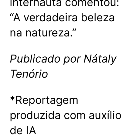
internauta comentou:
“A verdadeira beleza
na natureza.”
Publicado por Nátaly
Tenório
*Reportagem
produzida com auxílio
de IA