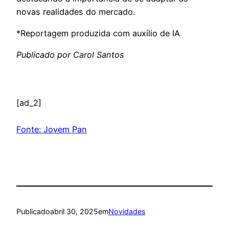
novas realidades do mercado.
*Reportagem produzida com auxílio de IA
Publicado por Carol Santos
[ad_2]
Fonte: Jovem Pan
Publicado
abril 30, 2025
em
Novidades