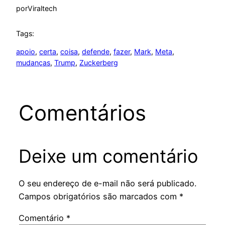
por
Viraltech
Tags:
apoio
, 
certa
, 
coisa
, 
defende
, 
fazer
, 
Mark
, 
Meta
, 
mudanças
, 
Trump
, 
Zuckerberg
Comentários
Deixe um comentário
O seu endereço de e-mail não será publicado.
Campos obrigatórios são marcados com
*
Comentário
*