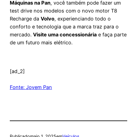
Máquinas na Pan
, você
também pode fazer um
test drive nos modelos com o novo motor
T8
Recharge da
Volvo
, experienciando todo o
conforto e
tecnologia que a marca traz para o
mercado.
Visite uma concessionária
e faça parte
de um futuro mais elétrico.
[ad_2]
Fonte: Jovem Pan
Publicado
maio 1, 2025
em
Veículos