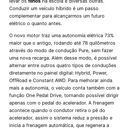
levar os
filhos
na escola e diversas outras.
Conduzir um veículo híbrido é um passo
complementar para alcançarmos um futuro
elétrico o quanto antes.
O novo motor traz uma autonomia elétrica 73%
maior que o antigo, rodando até 78 quilômetros
através do modo de condução Pure, sem fazer
uma nova recarga. Além desse modo, é possível
alternar entre outros quatro tipos de conduções
diretamente no painel digital: Hybrid, Power,
OffRoad e Constant AWD.
Para melhorar ainda
mais a autonomia, o veículo conta também com a
função One Pedal Drive, tornando possível dirigir
apenas com o pedal do acelerador. A frenagem
acontece quando o condutor retira o pé do
acelerador, assim o sistema reduz a pressão e
inicia a frenagem automática, que regenera a