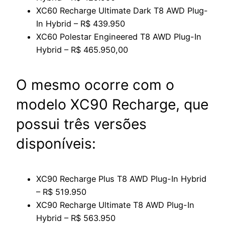
XC60 Recharge Ultimate Dark T8 AWD Plug-
In Hybrid – R$
439.950
XC60 Polestar Engineered T8 AWD Plug-In
Hybrid – R$
465.950,00
O mesmo ocorre com o
modelo XC90 Recharge, que
possui três
versões
disponíveis:
XC90 Recharge Plus T8 AWD Plug-In Hybrid
– R$ 519.950
XC90 Recharge Ultimate T8 AWD Plug-In
Hybrid – R$ 563.950