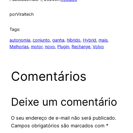
por
Viraltech
Tags:
autonomia
, 
conjunto
, 
ganha
, 
híbrido
, 
Hybrid
, 
mais
, 
Melhorias
, 
motor
, 
novo
, 
Plugin
, 
Recharge
, 
Volvo
Comentários
Deixe um comentário
O seu endereço de e-mail não será publicado.
Campos obrigatórios são marcados com
*