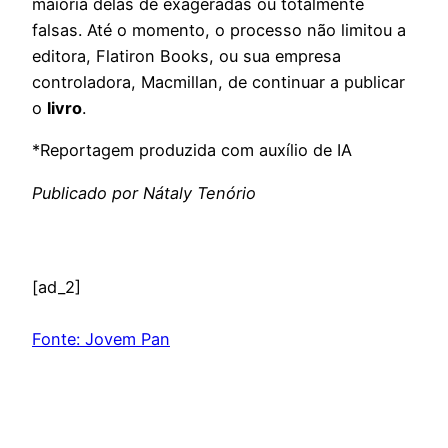
maioria delas de exageradas ou totalmente
falsas. Até o momento, o processo não limitou a
editora, Flatiron Books, ou sua empresa
controladora, Macmillan, de continuar a publicar
o
livro
.
*Reportagem produzida com auxílio de IA
Publicado por Nátaly Tenório
[ad_2]
Fonte: Jovem Pan