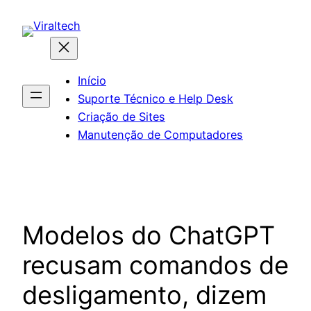
Pular
para
o
conteúdo
Início
Suporte Técnico e Help Desk
Criação de Sites
Manutenção de Computadores
Modelos do ChatGPT
recusam comandos de
desligamento, dizem