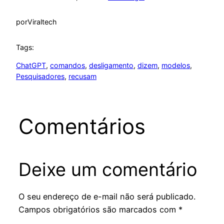
por
Viraltech
Tags:
ChatGPT
, 
comandos
, 
desligamento
, 
dizem
, 
modelos
, 
Pesquisadores
, 
recusam
Comentários
Deixe um comentário
O seu endereço de e-mail não será publicado.
Campos obrigatórios são marcados com
*