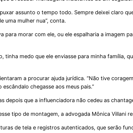
a puxar assunto o tempo todo. Sempre deixei claro 
 uma mulher nua”, conta.
a para morar com ele, ou ele espalharia a imagem pa
, tinha medo que ele enviasse para minha família, q
ientaram a procurar ajuda jurídica. “Não tive coragem
o escândalo chegasse aos meus pais.”
 depois que a influenciadora não cedeu as chantage
sse tipo de montagem, a advogada Mônica Villani re
uras de tela e registros autenticados, que serão fun