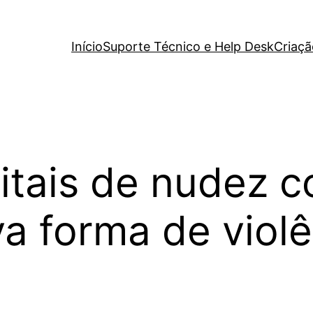
Início
Suporte Técnico e Help Desk
Criaçã
itais de nudez 
a forma de violê