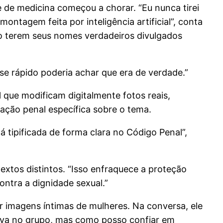
de medicina começou a chorar. “Eu nunca tirei
ontagem feita por inteligência artificial”, conta
ão terem seus nomes verdadeiros divulgados
e rápido poderia achar que era de verdade.”
 que modificam digitalmente fotos reais,
ação penal específica sobre o tema.
á tipificada de forma clara no Código Penal”,
xtos distintos. “Isso enfraquece a proteção
ontra a dignidade sexual.”
r imagens íntimas de mulheres. Na conversa, ele
rava no grupo, mas como posso confiar em