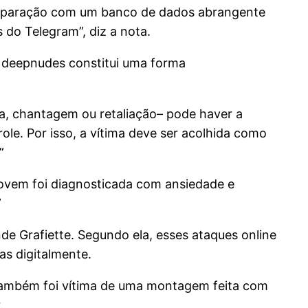
comparação com um banco de dados abrangente
 do Telegram”, diz a nota.
e deepnudes constitui uma forma
a, chantagem ou retaliação– pode haver a
e. Por isso, a vítima deve ser acolhida como
”
jovem foi diagnosticada com ansiedade e
”
de Grafiette. Segundo ela, esses ataques online
as digitalmente.
, também foi vítima de uma montagem feita com
.