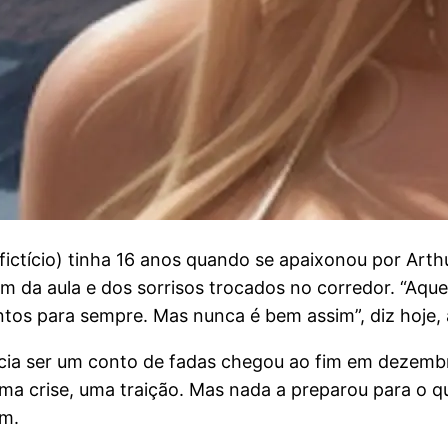
ctício) tinha 16 anos quando se apaixonou por Arthu
fim da aula e dos sorrisos trocados no corredor. “Aq
untos para sempre. Mas nunca é bem assim”, diz hoje, 
cia ser um conto de fadas chegou ao fim em dezemb
uma crise, uma traição. Mas nada a preparou para o qu
am.