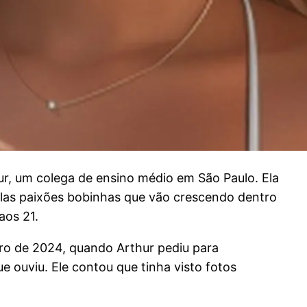
r, um colega de ensino médio em São Paulo. Ela
uelas paixões bobinhas que vão crescendo dentro
aos 21.
ro de 2024, quando Arthur pediu para
e ouviu. Ele contou que tinha visto fotos