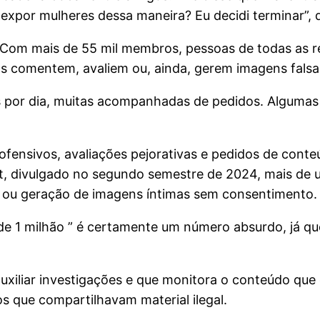
xpor mulheres dessa maneira? Eu decidi terminar”, d
Com mais de 55 mil membros, pessoas de todas as re
s comentem, avaliem ou, ainda, gerem imagens falsa
 por dia, muitas acompanhadas de pedidos. Algumas
fensivos, avaliações pejorativas e pedidos de conte
t, divulgado no segundo semestre de 2024, mais de u
 ou geração de imagens íntimas sem consentimento.
de 1 milhão ” é certamente um número absurdo, já 
iliar investigações e que monitora o conteúdo que 
s que compartilhavam material ilegal.