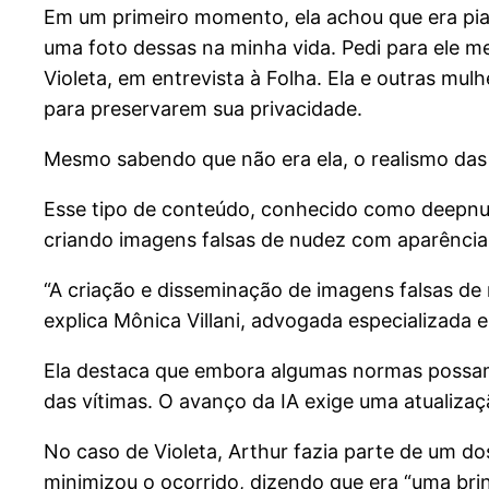
Em um primeiro momento, ela achou que era pia
uma foto dessas na minha vida. Pedi para ele me 
Violeta, em entrevista à Folha. Ela e outras m
para preservarem sua privacidade.
Mesmo sabendo que não era ela, o realismo das 
Esse tipo de conteúdo, conhecido como deepnude,
criando imagens falsas de nudez com aparência 
“A criação e disseminação de imagens falsas de n
explica Mônica Villani, advogada especializada em
Ela destaca que embora algumas normas possam s
das vítimas. O avanço da IA exige uma atualizaç
No caso de Violeta, Arthur fazia parte de um d
minimizou o ocorrido, dizendo que era “uma bri