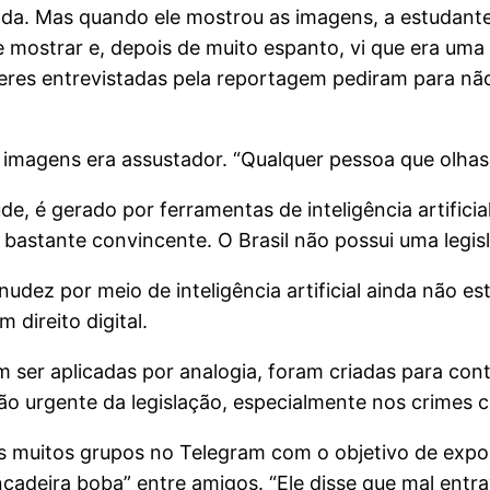
da. Mas quando ele mostrou as imagens, a estudante 
mostrar e, depois de muito espanto, vi que era uma m
ulheres entrevistadas pela reportagem pediram para n
imagens era assustador. “Qualquer pessoa que olhass
 é gerado por ferramentas de inteligência artificial
bastante convincente. O Brasil não possui uma legisl
udez por meio de inteligência artificial ainda não est
 direito digital.
er aplicadas por analogia, foram criadas para conte
ão urgente da legislação, especialmente nos crimes c
os muitos grupos no Telegram com o objetivo de expo
ncadeira boba” entre amigos. “Ele disse que mal ent