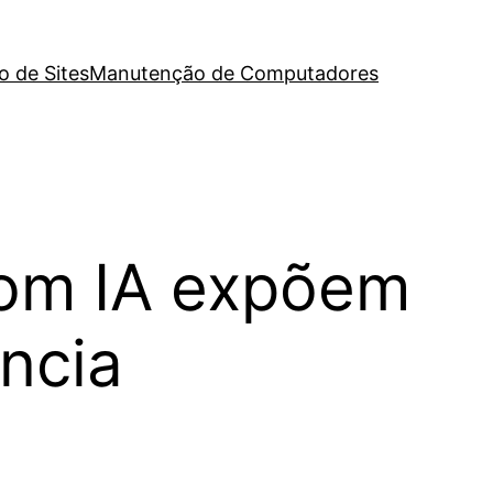
o de Sites
Manutenção de Computadores
com IA expõem
ncia