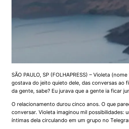
S
ÃO PAULO, SP (FOLHAPRESS) – Violeta (nome fi
gostava do jeito quieto dele, das conversas ao 
da gente, sabe? Eu jurava que a gente ia ficar j
O relacionamento durou cinco anos. O que pare
conversar. Violeta imaginou mil possibilidades: 
íntimas dela circulando em um grupo no Telegr