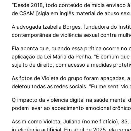
“Desde 2018, todo conteúdo de mídia enviado 
de CSAM [sigla em inglês material de abuso sexu
A advogada Izabella Borges, fundadora do Insti
contemporânea de violência sexual contra mulh
Ela aponta que, quando essa prática ocorre no
aplicação da Lei Maria da Penha. “É comum que
sujeito de direito, com acesso a medidas protet
As fotos de Violeta do grupo foram apagadas, 
deletou todas as redes sociais. “Eu me senti v
O impacto da violência digital na saúde mental 
podem levar ao adoecimento emocional crônico, 
Assim como Violeta, Juliana (nome fictício), 3
inteligência artificial. Em abril de 2025, ela c