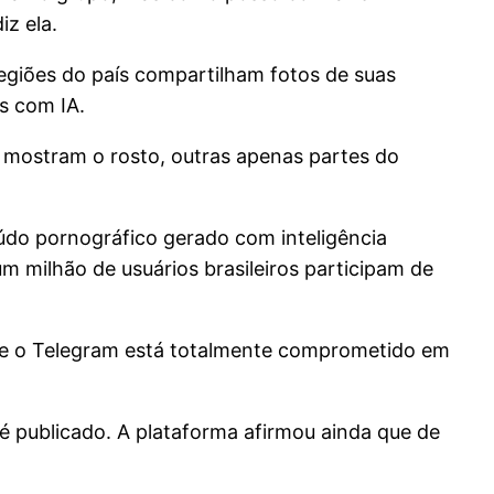
iz ela.
giões do país compartilham fotos de suas
s com IA.
 mostram o rosto, outras apenas partes do
údo pornográfico gerado com inteligência
m milhão de usuários brasileiros participam de
que o Telegram está totalmente comprometido em
é publicado. A plataforma afirmou ainda que de