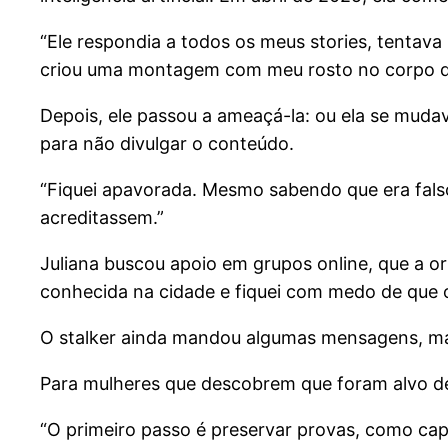
“Ele respondia a todos os meus stories, tentav
criou uma montagem com meu rosto no corpo de
Depois, ele passou a ameaçá-la: ou ela se mudav
para não divulgar o conteúdo.
“Fiquei apavorada. Mesmo sabendo que era falso
acreditassem.”
Juliana buscou apoio em grupos online, que a or
conhecida na cidade e fiquei com medo de que 
O stalker ainda mandou algumas mensagens, mas
Para mulheres que descobrem que foram alvo de
“O primeiro passo é preservar provas, como capt