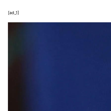
[ad_1]