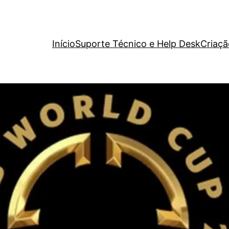
Início
Suporte Técnico e Help Desk
Criaçã