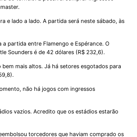
tmaster.
 e lado a lado. A partida será neste sábado, às
ra a partida entre Flamengo e Espérance. O
ttle Sounders é de 42 dólares (R$ 232,6).
 bem mais altos. Já há setores esgotados para
59,8).
momento, não há jogos com ingressos
ádios vazios. Acredito que os estádios estarão
m reembolsou torcedores que haviam comprado os