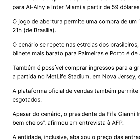
para Al-Alhy e Inter Miami a partir de 59 dólar
O jogo de abertura permite uma compra de um “p
21h (de Brasília).
O cenário se repete nas estreias dos brasileiro
bilhete mais barato para Palmeiras e Porto é de
Também é possível comprar ingressos para a gra
a partida no MetLife Stadium, em Nova Jersey, e
A plataforma oficial de vendas também permite
esgotados.
Apesar do cenário, o presidente da Fifa Gianni 
bem cheios”, afirmou em entrevista à AFP.
A entidade, inclusive, abaixou o preço das en