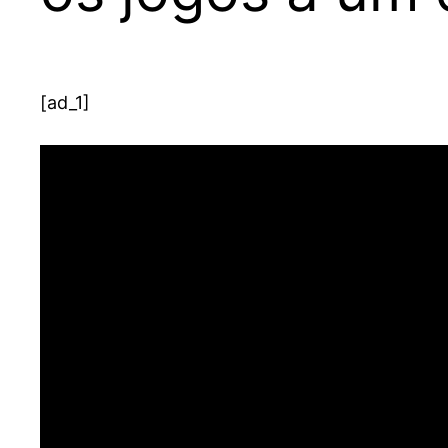
[ad_1]