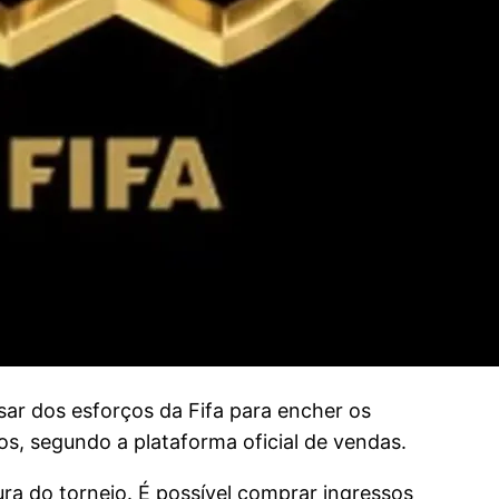
r dos esforços da Fifa para encher os
os, segundo a plataforma oficial de vendas.
ra do torneio. É possível comprar ingressos