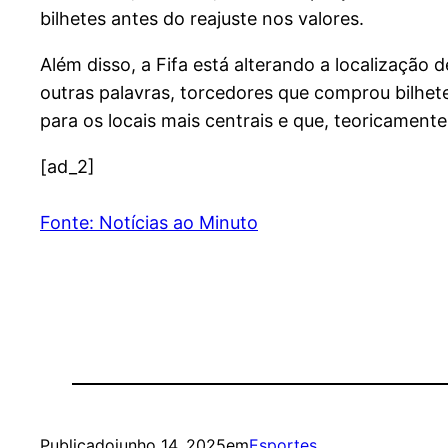
bilhetes antes do reajuste nos valores.
Além disso, a Fifa está alterando a localização
outras palavras, torcedores que comprou bilhet
para os locais mais centrais e que, teoricamente
[ad_2]
Fonte: Notícias ao Minuto
Publicado
junho 14, 2025
em
Esportes