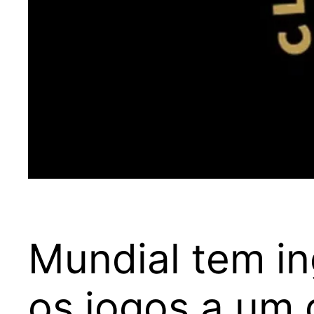
Mundial tem in
os jogos a um 