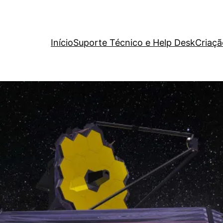
Início
Suporte Técnico e Help Desk
Criaçã