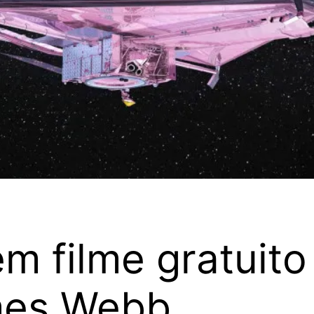
 filme gratuito
mes Webb