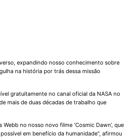
niverso, expandindo nosso conhecimento sobre
lha na história por trás dessa missão
vel gratuitamente no canal oficial da NASA no
de mais de duas décadas de trabalho que
es Webb no nosso novo filme ‘Cosmic Dawn’, que
possível em benefício da humanidade”, afirmou