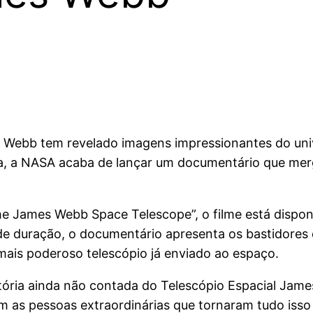
mes Webb tem revelado imagens impressionantes do u
a, a NASA acaba de lançar um documentário que mergu
he James Webb Space Telescope”, o filme está disponí
 duração, o documentário apresenta os bastidores 
mais poderoso telescópio já enviado ao espaço.
tória ainda não contada do Telescópio Espacial Jam
 as pessoas extraordinárias que tornaram tudo isso 