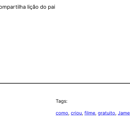
ompartilha lição do pai
Tags:
como
, 
criou
, 
filme
, 
gratuito
, 
Jame