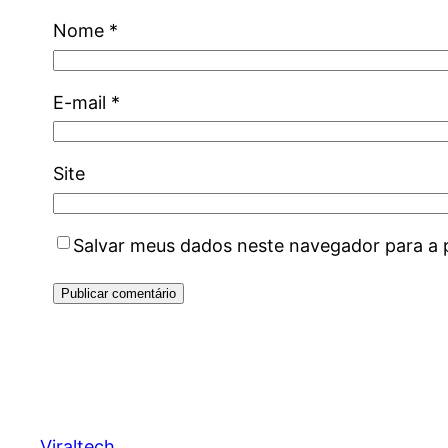
Nome
*
E-mail
*
Site
Salvar meus dados neste navegador para a 
Viraltech