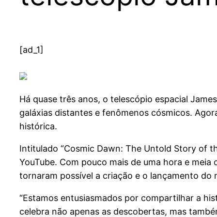
[ad_1]
H
á quase três anos, o telescópio espacial Ja
galáxias distantes e fenômenos cósmicos. Agor
histórica.
Intitulado “Cosmic Dawn: The Untold Story of t
YouTube. Com pouco mais de uma hora e meia de
tornaram possível a criação e o lançamento do 
“Estamos entusiasmados por compartilhar a his
celebra não apenas as descobertas, mas também