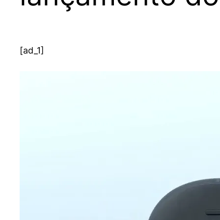
[ad_1]