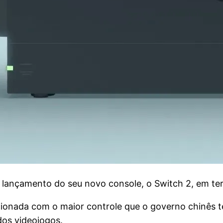
lançamento do seu novo console, o Switch 2, em territ
acionada com o maior controle que o governo chinês 
dos videojogos.