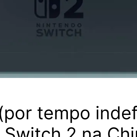
(por tempo indef
 Switch 2 na Chi