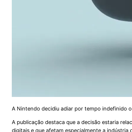
A
Nintendo decidiu adiar por tempo indefinido o 
A publicação destaca que a decisão estaria rel
digitais e que afetam especialmente a indústria 