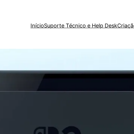
Início
Suporte Técnico e Help Desk
Criaçã