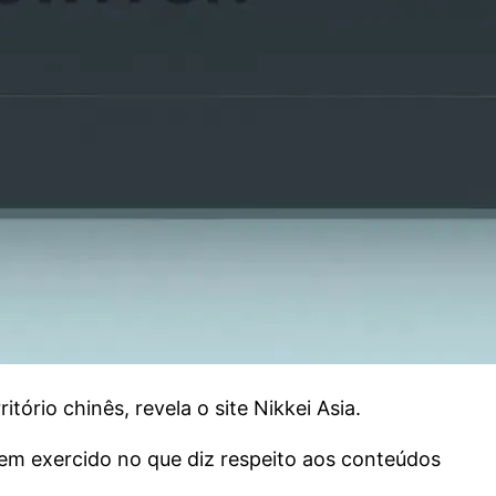
ório chinês, revela o site Nikkei Asia.
tem exercido no que diz respeito aos conteúdos