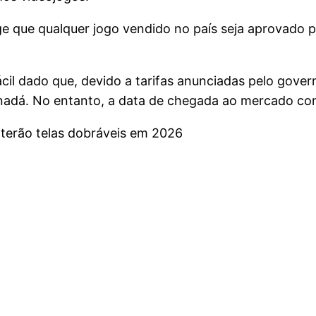
ige que qualquer jogo vendido no país seja aprovado 
il dado que, devido a tarifas anunciadas pelo gover
á. No entanto, a data de chegada ao mercado contin
 terão telas dobráveis em 2026