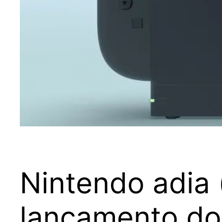
Nintendo adia 
lançamento do