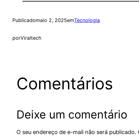
Publicado
maio 2, 2025
em
Tecnologia
por
Viraltech
Comentários
Deixe um comentário
O seu endereço de e-mail não será publicado.