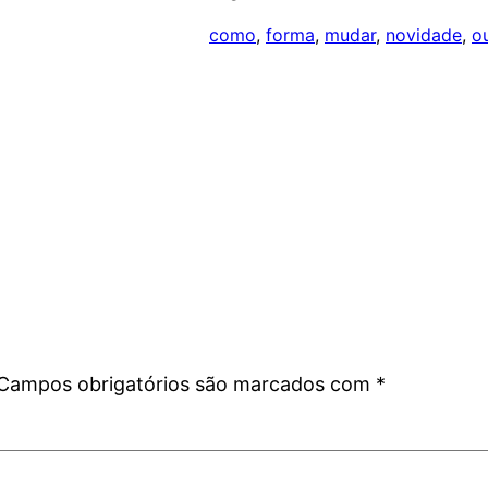
como
, 
forma
, 
mudar
, 
novidade
, 
o
Campos obrigatórios são marcados com
*