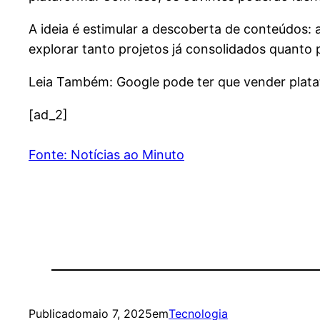
A ideia é estimular a descoberta de conteúdos:
explorar tanto projetos já consolidados quanto
Leia Também: Google pode ter que vender plat
[ad_2]
Fonte: Notícias ao Minuto
Publicado
maio 7, 2025
em
Tecnologia