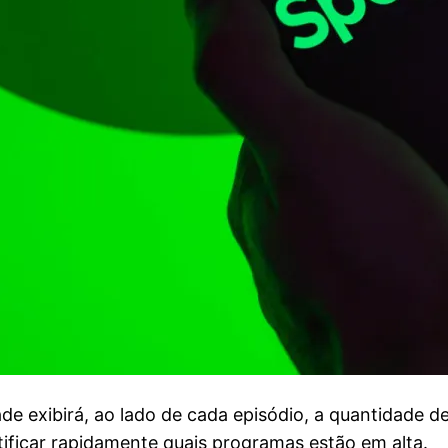
de exibirá, ao lado de cada episódio, a quantidade d
tificar rapidamente quais programas estão em alta.