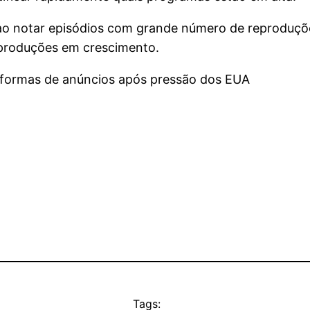
 ao notar episódios com grande número de reproduções
 produções em crescimento.
aformas de anúncios após pressão dos EUA
Tags: