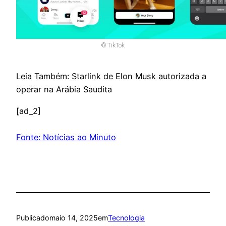
© TikTok
Leia Também: Starlink de Elon Musk autorizada a
operar na Arábia Saudita
[ad_2]
Fonte: Notícias ao Minuto
Publicado
maio 14, 2025
em
Tecnologia