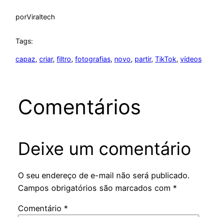
por
Viraltech
Tags:
capaz
, 
criar
, 
filtro
, 
fotografias
, 
novo
, 
partir
, 
TikTok
, 
vídeos
Comentários
Deixe um comentário
O seu endereço de e-mail não será publicado.
Campos obrigatórios são marcados com
*
Comentário
*