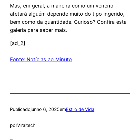
Mas, em geral, a maneira como um veneno
afetará alguém depende muito do tipo ingerido,
bem como da quantidade. Curioso? Confira esta
galeria para saber mais.
[ad_2]
Fonte: Notícias ao Minuto
Publicado
junho 6, 2025
em
Estilo de Vida
por
Viraltech