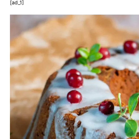
[ad_1]