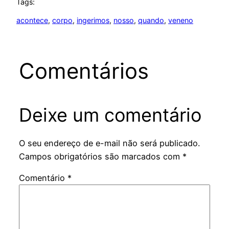
Tags:
acontece
, 
corpo
, 
ingerimos
, 
nosso
, 
quando
, 
veneno
Comentários
Deixe um comentário
O seu endereço de e-mail não será publicado.
Campos obrigatórios são marcados com
*
Comentário
*