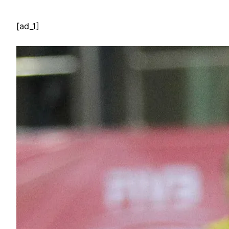
[ad_1]